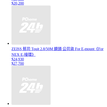
$20,200
ZEISS 蔡司 Touit 2.8/50M 鏡頭 公司貨 For E-mount《For
NEX E-接環》
$24,930
$27,700