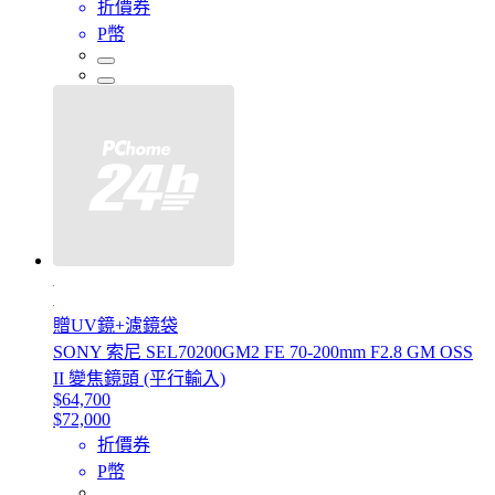
折價券
P幣
贈UV鏡+濾鏡袋
SONY 索尼 SEL70200GM2 FE 70-200mm F2.8 GM OSS
II 變焦鏡頭 (平行輸入)
$64,700
$72,000
折價券
P幣