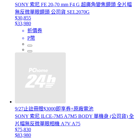
SONY 索尼 FE 20-70 mm F4 G 超廣角變焦鏡頭 全片幅
無反微單眼鏡頭 公司貨 SEL2070G
$30,855
$33,980
折價券
P幣
9/27止註冊贈$3000即享券+原廠電池
SONY 索尼 ILCE-7M5 A7M5 BODY 單機身 (公司貨) 全
片幅無反微單眼相機 A7V A75
$75,830
$83,980