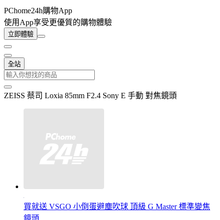
PChome24h購物App
使用App享受更優質的購物體驗
立即體驗
全站
ZEISS 蔡司 Loxia 85mm F2.4 Sony E 手動 對焦鏡頭
買就送 VSGO 小倒蛋避塵吹球 頂級 G Master 標準變焦
鏡頭