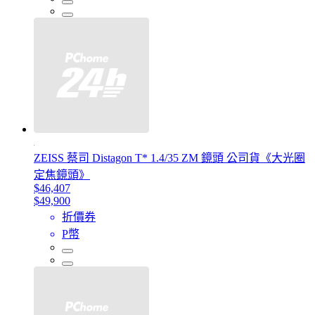
ZEISS 蔡司 Distagon T* 1.4/35 ZM 鏡頭 公司貨《大光圈
定焦鏡頭》
$46,407
$49,900
折價券
P幣