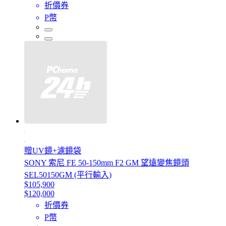
折價券
P幣
贈UV鏡+濾鏡袋
SONY 索尼 FE 50-150mm F2 GM 望遠變焦鏡頭
SEL50150GM (平行輸入)
$105,900
$120,000
折價券
P幣