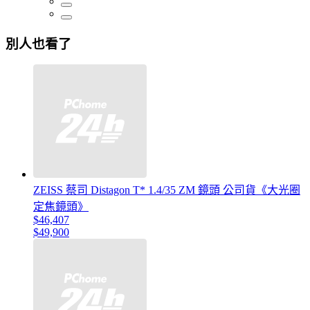
別人也看了
ZEISS 蔡司 Distagon T* 1.4/35 ZM 鏡頭 公司貨《大光圈
定焦鏡頭》
$46,407
$49,900