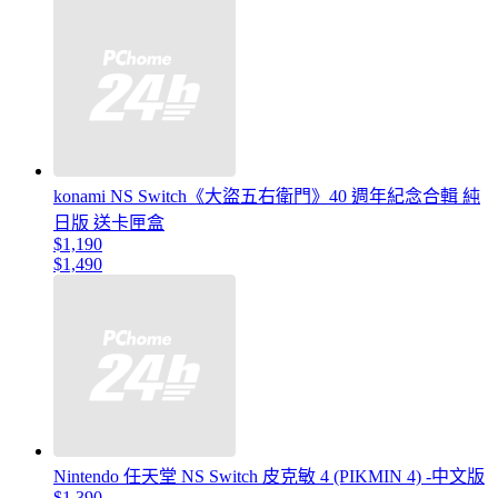
konami NS Switch《大盜五右衛門》40 週年紀念合輯 純
日版 送卡匣盒
$1,190
$1,490
Nintendo 任天堂 NS Switch 皮克敏 4 (PIKMIN 4) -中文版
$1,390