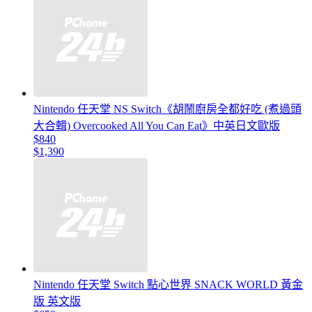
Nintendo 任天堂 NS Switch《胡鬧廚房全都好吃 (煮過頭
大合輯) Overcooked All You Can Eat》中英日文歐版
$840
$1,390
Nintendo 任天堂 Switch 點心世界 SNACK WORLD 黃金
版 英文版