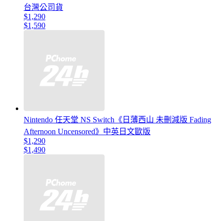
台灣公司貨
$1,290
$1,590
Nintendo 任天堂 NS Switch《日薄西山 未刪減版 Fading
Afternoon Uncensored》中英日文歐版
$1,290
$1,490