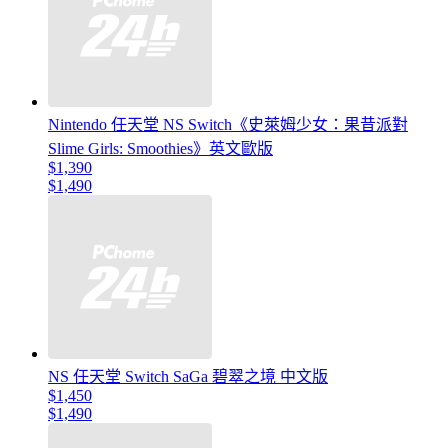
Nintendo 任天堂 NS Switch《史萊姆少女：果昔派對
Slime Girls: Smoothies》英文歐版
$1,390
$1,490
NS 任天堂 Switch SaGa 碧翠之境 中文版
$1,450
$1,490