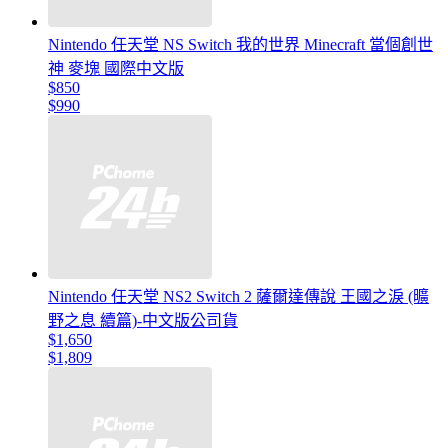
Nintendo 任天堂 NS Switch 我的世界 Minecraft 當個創世
神 麥塊 國際中文版
$850
$990
Nintendo 任天堂 NS2 Switch 2 薩爾達傳說 王國之淚 (曠
野之息 續篇)-中文版公司貨
$1,650
$1,809