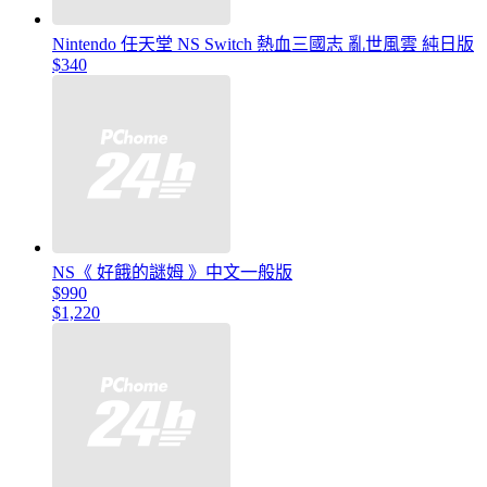
Nintendo 任天堂 NS Switch 熱血三國志 亂世風雲 純日版
$340
NS《 好餓的謎姆 》中文一般版
$990
$1,220