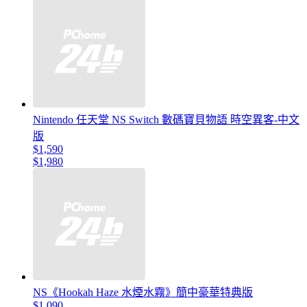
Nintendo 任天堂 NS Switch 數碼寶貝物語 時空異客-中文
版
$1,590
$1,980
NS《Hookah Haze 水煙水霧》簡中豪華特典版
$1,090