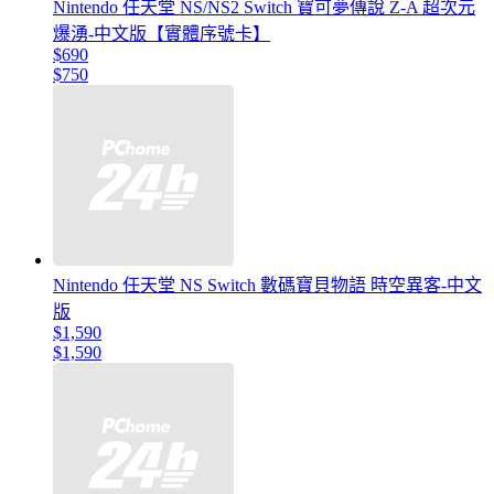
Nintendo 任天堂 NS/NS2 Switch 寶可夢傳說 Z-A 超次元
爆湧-中文版【實體序號卡】
$690
$750
Nintendo 任天堂 NS Switch 數碼寶貝物語 時空異客-中文
版
$1,590
$1,590