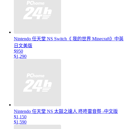
Nintendo 任天堂 NS Switch《 我的世界 Minecraft》中英
日文美版
$950
$1,290
Nintendo 任天堂 NS 太鼓之達人 咚咚雷音祭 -中文版
$1,150
$1,590