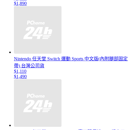
$1,890
Nintendo 任天堂 Switch 運動 Sports 中文版(內附腿部固定
帶) 台灣公司貨
$1,110
$1,490