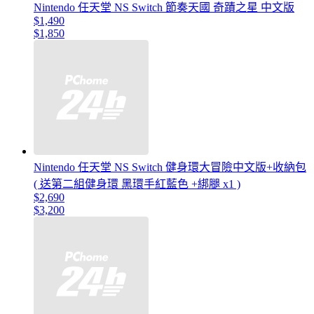
Nintendo 任天堂 NS Switch 節奏天國 奇蹟之星 中文版
$1,490
$1,850
Nintendo 任天堂 NS Switch 健身環大冒險中文版+收納包
( 送第二組健身環 黑環手紅藍色 +綁腿 x1 )
$2,690
$3,200