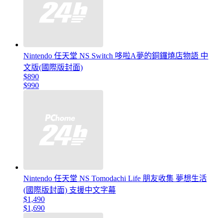
Nintendo 任天堂 NS Switch 哆啦A夢的銅鑼燒店物語 中
文版(國際版封面)
$890
$990
Nintendo 任天堂 NS Tomodachi Life 朋友收集 夢想生活
(國際版封面) 支援中文字幕
$1,490
$1,690