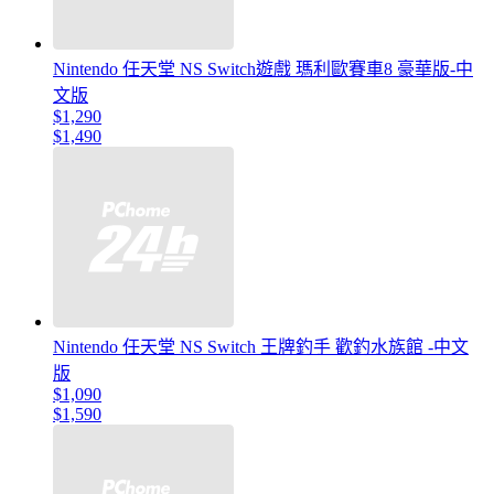
Nintendo 任天堂 NS Switch遊戲 瑪利歐賽車8 豪華版-中
文版
$1,290
$1,490
Nintendo 任天堂 NS Switch 王牌釣手 歡釣水族館 -中文
版
$1,090
$1,590