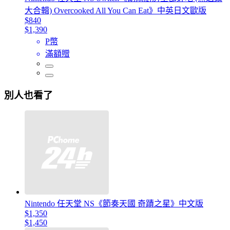
大合輯) Overcooked All You Can Eat》中英日文歐版
$840
$1,390
P幣
滿額贈
別人也看了
Nintendo 任天堂 NS《節奏天國 奇蹟之星》中文版
$1,350
$1,450