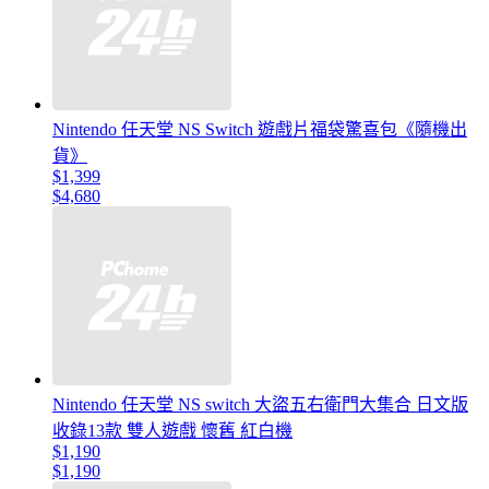
Nintendo 任天堂 NS Switch 遊戲片福袋驚喜包《隨機出
貨》
$1,399
$4,680
Nintendo 任天堂 NS switch 大盜五右衛門大集合 日文版
收錄13款 雙人遊戲 懷舊 紅白機
$1,190
$1,190