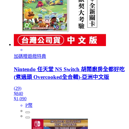
加碼贈遊戲特典
Nintendo 任天堂 NS Switch 胡鬧廚房全都好吃
(煮過頭 Overcooked全合輯)-亞洲中文版
(29)
$840
$1,090
P幣