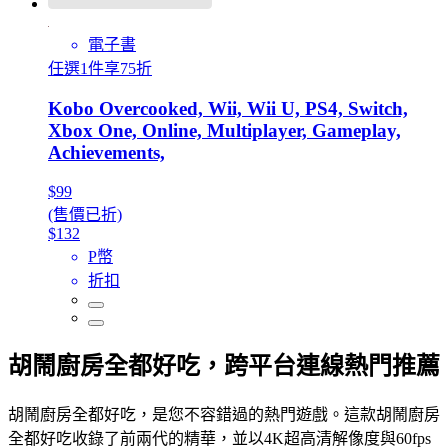
電子書
任選1件享75折
Kobo Overcooked, Wii, Wii U, PS4, Switch,
Xbox One, Online, Multiplayer, Gameplay,
Achievements,
$99
(售價已折)
$132
P幣
折扣
胡鬧廚房全都好吃，跨平台連線熱門推薦
胡鬧廚房全都好吃，是您不容錯過的熱門遊戲。這款胡鬧廚房
全都好吃收錄了前兩代的精華，並以4K超高清解像度與60fps