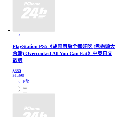
PlayStation PS5《胡鬧廚房全都好吃 (煮過頭大
合輯) Overcooked All You Can Eat》中英日文
歐版
$880
$1,390
P幣