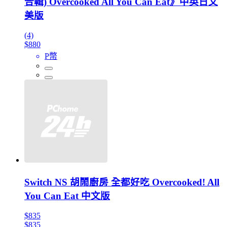
合輯) Overcooked All You Can Eat》中英日文
美版
(4)
$880
P幣
Switch NS 胡鬧廚房 全都好吃 Overcooked! All
You Can Eat 中文版
$835
$835