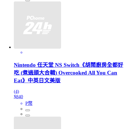
Nintendo 任天堂 NS Switch《胡鬧廚房全都好
吃 (煮過頭大合輯) Overcooked All You Can
Eat》中英日文美版
(4)
$840
P幣