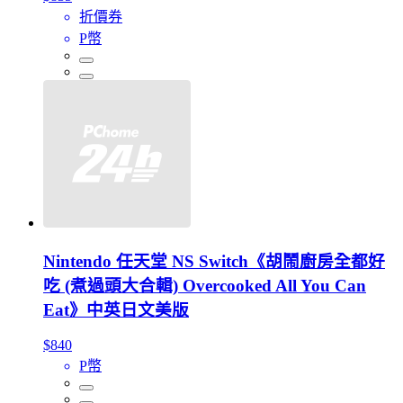
折價券
P幣
Nintendo 任天堂 NS Switch《胡鬧廚房全都好
吃 (煮過頭大合輯) Overcooked All You Can
Eat》中英日文美版
$840
P幣