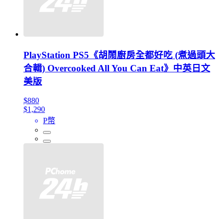
PlayStation PS5《胡鬧廚房全都好吃 (煮過頭大
合輯) Overcooked All You Can Eat》中英日文
美版
$880
$1,290
P幣