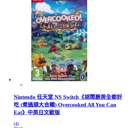
Nintendo 任天堂 NS Switch《胡鬧廚房全都好
吃 (煮過頭大合輯) Overcooked All You Can
Eat》中英日文歐版
(4)