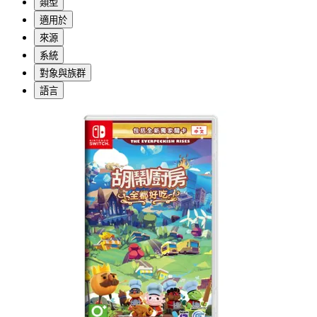
類型
適用於
來源
系統
對象與族群
語言