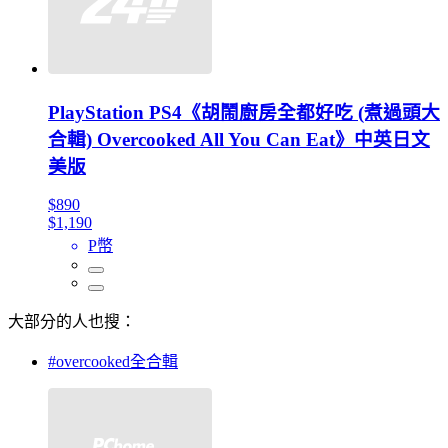
PlayStation PS4《胡鬧廚房全都好吃 (煮過頭大
合輯) Overcooked All You Can Eat》中英日文
美版
$890
$1,190
P幣
大部分的人也搜：
#overcooked全合輯