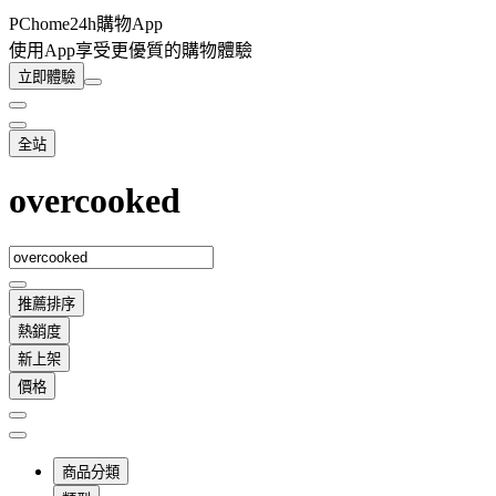
PChome24h購物App
使用App享受更優質的購物體驗
立即體驗
全站
overcooked
推薦排序
熱銷度
新上架
價格
商品分類