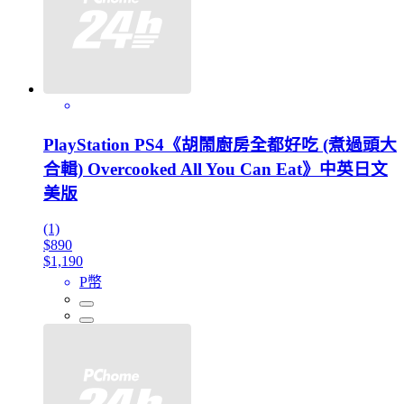
PlayStation PS4《胡鬧廚房全都好吃 (煮過頭大
合輯) Overcooked All You Can Eat》中英日文
美版
(1)
$890
$1,190
P幣