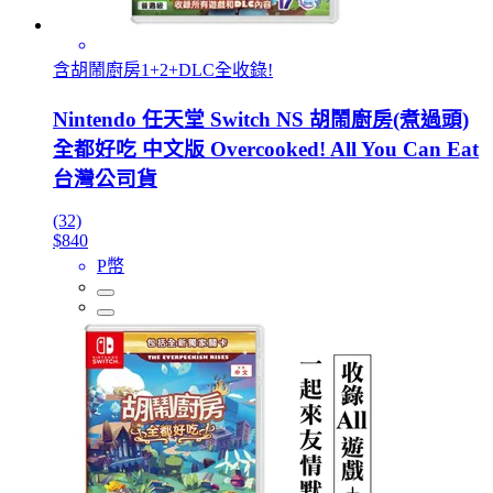
含胡鬧廚房1+2+DLC全收錄!
Nintendo 任天堂 Switch NS 胡鬧廚房(煮過頭)
全都好吃 中文版 Overcooked! All You Can Eat
台灣公司貨
(32)
$840
P幣