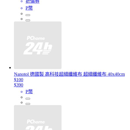
折價券
P幣
Nanotol 德國製 高科技超細纖維布 超細纖維布 40x40cm
$100
$390
P幣