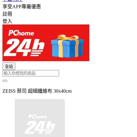
享受APP專屬優惠
註冊
登入
全站
ZEISS 蔡司 超細纖維布 30x40cm