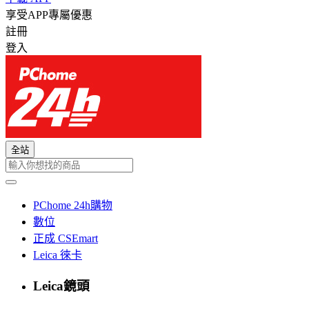
享受APP專屬優惠
註冊
登入
全站
PChome 24h購物
數位
正成 CSEmart
Leica 徠卡
Leica鏡頭