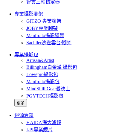
智雲三軸穩定器
專業攝影腳架
GITZO 專業腳架
JOBY專業腳架
Manfrotto攝影腳架
Sachtler沙雀雲台/腳架
專業攝影包
Artisan&Artist
Billingham白金漢 攝影包
Lowepro攝影包
Manfrotto攝影包
MindShift Gear曼德士
PGYTECH攝影包
更多
鏡頭濾鏡
HAIDA海大濾鏡
I-PI專業鏡片