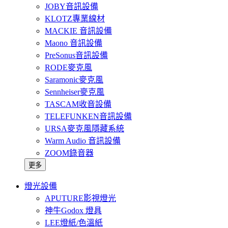
JOBY音訊設備
KLOTZ專業線材
MACKIE 音訊設備
Maono 音訊設備
PreSonus音訊設備
RODE麥克風
Saramonic麥克風
Sennheiser麥克風
TASCAM收音設備
TELEFUNKEN音訊設備
URSA麥克風隱藏系統
Warm Audio 音訊設備
ZOOM錄音器
更多
燈光設備
APUTURE影視燈光
神牛Godox 燈具
LEE燈紙/色溫紙