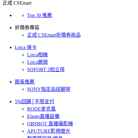
正成 CSEmart
Top 30 推薦
折價券專區
正成 CSEmart折價券商品
Leica 徠卡
Leica相機
Leica鏡頭
SOFORT 2拍立得
館長推薦
SONY指定品送腳架
5%回饋│不限支付
RODE麥克風
Elgato直播設備
OBSBOT 直播攝影機
APUTURE影視燈光