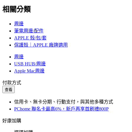
相關分類
周邊
筆電周邊/配件
APPLE 殼/包/套
保護殼｜APPLE 廠牌適用
周邊
USB HUB/周邊
Apple Mac周邊
付款方式
查看
信用卡、無卡分期、行動支付，與其他多種方式
PChome 聯名卡最高6%，新戶再享首刷禮800P
好康加購