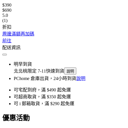
$390
$690
5.0
(1)
折扣
周邊滿額再加碼
前往
配送資訊
明早到貨
北北桃限定 7-11快速到貨
說明
PChome 倉庫出貨，24小時到貨
說明
可宅配到府，滿 $490 起免運
可超商取貨，滿 $350 起免運
可 i 郵箱取貨，滿 $290 起免運
優惠活動