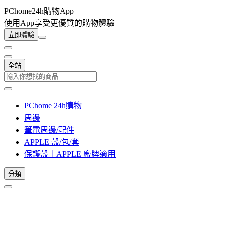
PChome24h購物App
使用App享受更優質的購物體驗
立即體驗
全站
PChome 24h購物
周邊
筆電周邊/配件
APPLE 殼/包/套
保護殼｜APPLE 廠牌適用
分類