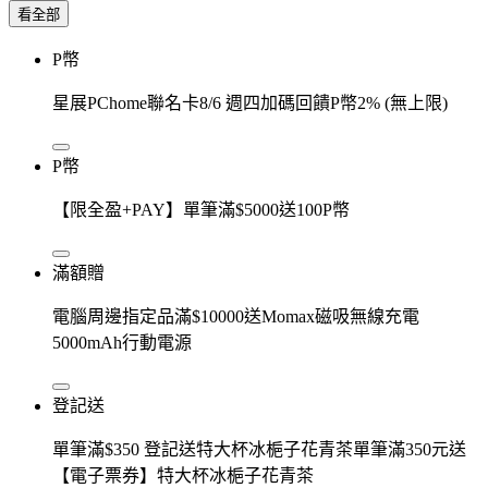
看全部
P幣
星展PChome聯名卡8/6 週四加碼回饋P幣2% (無上限)
P幣
【限全盈+PAY】單筆滿$5000送100P幣
滿額贈
電腦周邊指定品滿$10000送Momax磁吸無線充電
5000mAh行動電源
登記送
單筆滿$350 登記送特大杯冰梔子花青茶單筆滿350元送
【電子票券】特大杯冰梔子花青茶