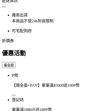
配送資訊
廠商出貨
本商品不受24h到貨限制
可宅配到府
折價券
優惠活動
看全部
P幣
【限全盈+PAY】單筆滿$5000送100P幣
登記送
單筆滿1888元送188P幣