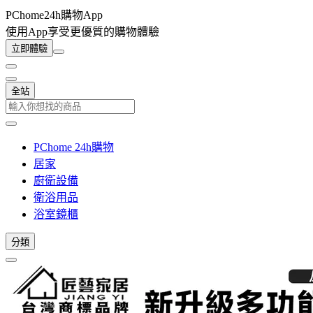
PChome24h購物App
使用App享受更優質的購物體驗
立即體驗
全站
PChome 24h購物
居家
廚衛設備
衛浴用品
浴室鏡櫃
分類