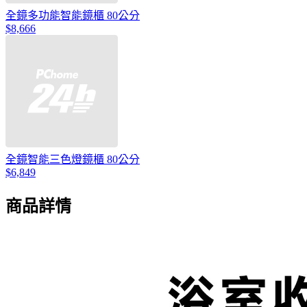
全鏡多功能智能鏡櫃 80公分
$8,666
全鏡智能三色燈鏡櫃 80公分
$6,849
商品詳情