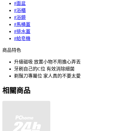
#面盆
#浴櫃
#浴鏡
#馬桶蓋
#排水蓋
#給皂機
商品特色
升級磁吸 放置小物不用擔心弄丟
牙刷自己的C位 有效消除細菌
剃鬚刀專屬位 家人真的不要太愛
相關商品