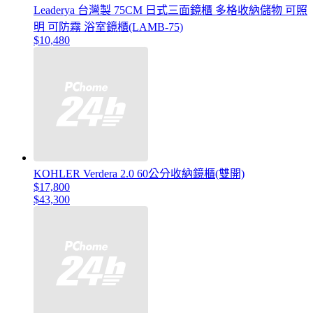
Leaderya 台灣製 75CM 日式三面鏡櫃 多格收納儲物 可照
明 可防霧 浴室鏡櫃(LAMB-75)
$10,480
KOHLER Verdera 2.0 60公分收納鏡櫃(雙開)
$17,800
$43,300