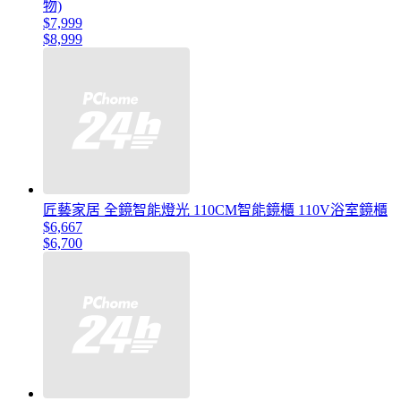
物)
$7,999
$8,999
匠藝家居 全鏡智能燈光 110CM智能鏡櫃 110V浴室鏡櫃
$6,667
$6,700