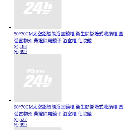
50*70CM太空鋁智能浴室鏡櫃 衛生間掛墻式收納櫃 圓
弧置物架 帶燈除霧鏡子 浴室櫃 化妝鏡
$4,188
$6,999
90*70CM太空鋁智能浴室鏡櫃 衛生間掛墻式收納櫃 圓
弧置物架 帶燈除霧鏡子 浴室櫃 化妝鏡
$5,522
$9,999