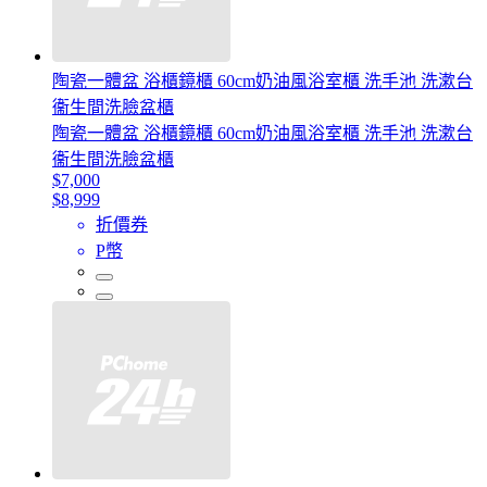
陶瓷一體盆 浴櫃鏡櫃 60cm奶油風浴室櫃 洗手池 洗漱台
衞生間洗臉盆櫃
陶瓷一體盆 浴櫃鏡櫃 60cm奶油風浴室櫃 洗手池 洗漱台
衞生間洗臉盆櫃
$7,000
$8,999
折價券
P幣