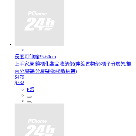
長度可伸縮35-60cm
上手家居 鏡櫃化妝品收納架(伸縮置物架/櫃子分層架/櫃
內分層架/分層架/鏡櫃收納架)
$479
$732
P幣