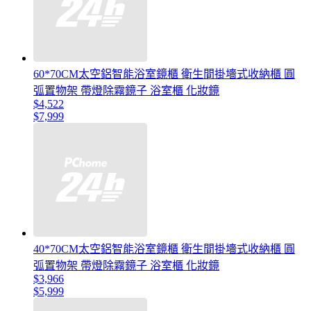
60*70CM太空鋁智能浴室鏡櫃 衛生間掛墻式收納櫃 圓
弧置物架 帶燈除霧鏡子 浴室櫃 化妝鏡
$4,522
$7,999
40*70CM太空鋁智能浴室鏡櫃 衛生間掛墻式收納櫃 圓
弧置物架 帶燈除霧鏡子 浴室櫃 化妝鏡
$3,966
$5,999