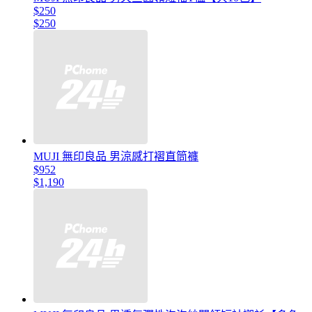
$250
$250
MUJI 無印良品 男涼感打褶直筒褲
$952
$1,190