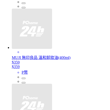
MUJI 無印良品 溫和卸妝油(400ml)
$359
$359
P幣