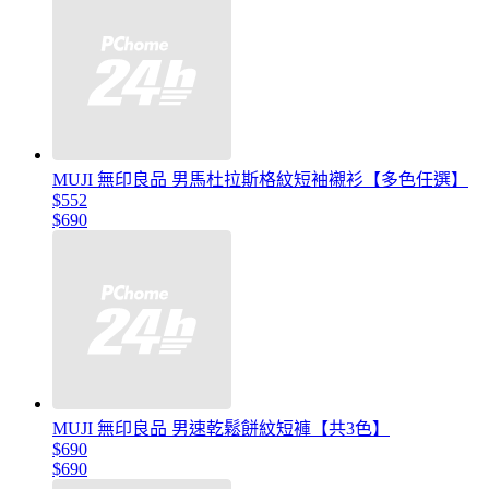
MUJI 無印良品 男馬杜拉斯格紋短袖襯衫【多色任選】
$552
$690
MUJI 無印良品 男速乾鬆餅紋短褲【共3色】
$690
$690