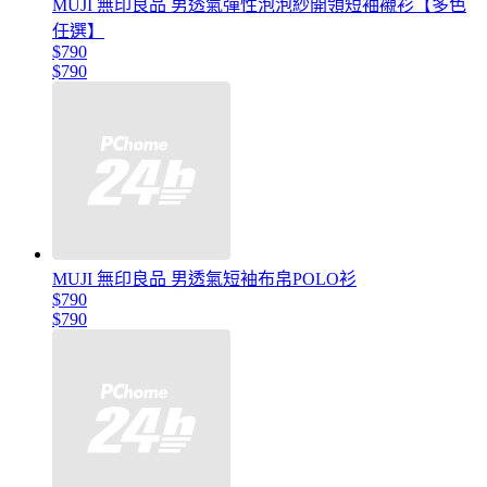
MUJI 無印良品 男透氣彈性泡泡紗開領短袖襯衫【多色
任選】
$790
$790
MUJI 無印良品 男透氣短袖布帛POLO衫
$790
$790