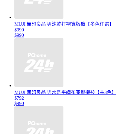
MUJI 無印良品 男速乾打褶寬版褲【多色任選】
$990
$990
MUJI 無印良品 男水洗平織布寬鬆襯衫【共3色】
$792
$990