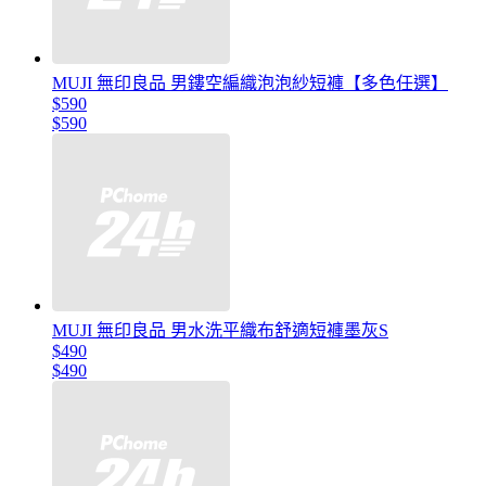
MUJI 無印良品 男鏤空編織泡泡紗短褲【多色任選】
$590
$590
MUJI 無印良品 男水洗平織布舒適短褲墨灰S
$490
$490