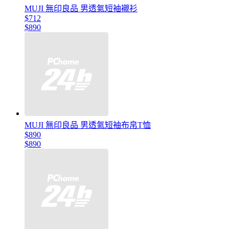
MUJI 無印良品 男透氣短袖襯衫
$712
$890
MUJI 無印良品 男透氣短袖布帛T恤
$890
$890