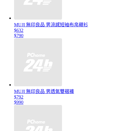
MUJI 無印良品 男涼感短袖布帛襯衫
$632
$790
MUJI 無印良品 男透氣雙褶褲
$792
$990