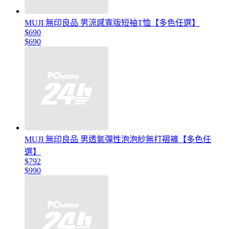
MUJI 無印良品 男涼感寬版短袖T恤【多色任選】
$690
$690
MUJI 無印良品 男透氣彈性泡泡紗無打褶褲【多色任
選】
$792
$990