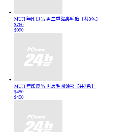
MUJI 無印良品 男二重織裏毛褲【共3色】
$760
$990
MUJI 無印良品 男裏毛圓領衫【共7色】
$450
$450