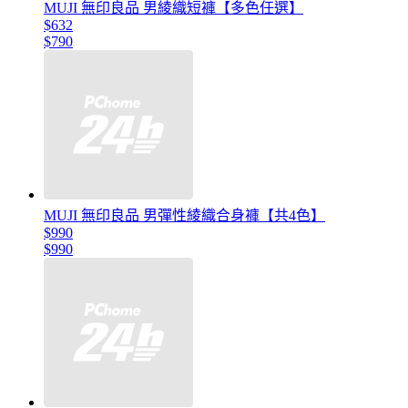
MUJI 無印良品 男綾織短褲【多色任選】
$632
$790
MUJI 無印良品 男彈性綾織合身褲【共4色】
$990
$990