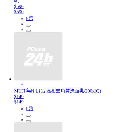
叭
$590
$590
P幣
MUJI 無印良品 溫和去角質洗面乳/200g(Q)
$149
$149
P幣