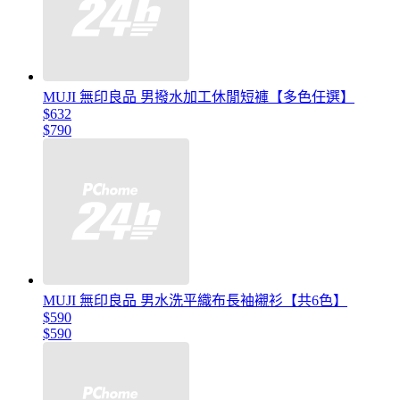
MUJI 無印良品 男撥水加工休閒短褲【多色任選】
$632
$790
MUJI 無印良品 男水洗平織布長袖襯衫【共6色】
$590
$590