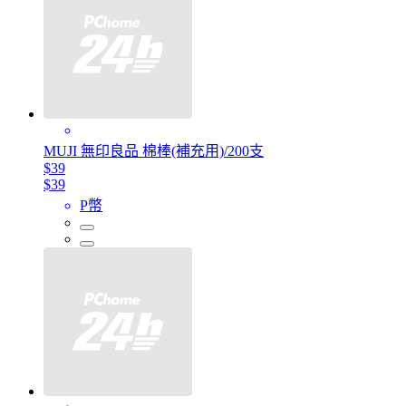
MUJI 無印良品 棉棒(補充用)/200支
$39
$39
P幣