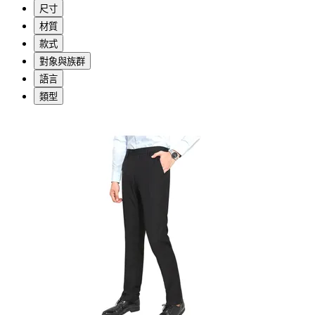
尺寸
材質
款式
對象與族群
語言
類型