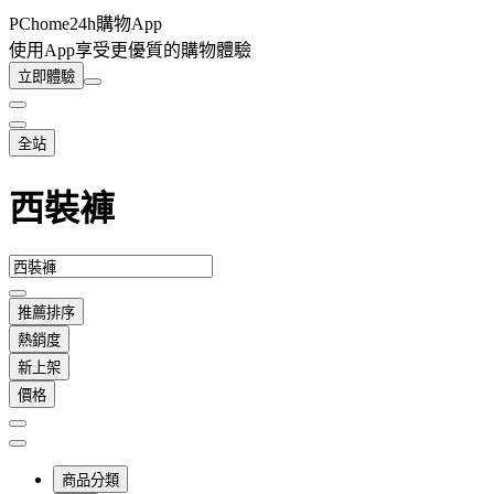
PChome24h購物App
使用App享受更優質的購物體驗
立即體驗
全站
西裝褲
推薦排序
熱銷度
新上架
價格
商品分類