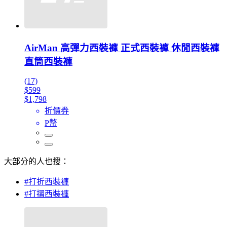
AirMan 高彈力西裝褲 正式西裝褲 休閒西裝褲
直筒西裝褲
(17)
$599
$1,798
折價券
P幣
大部分的人也搜：
#打折西裝褲
#打摺西裝褲