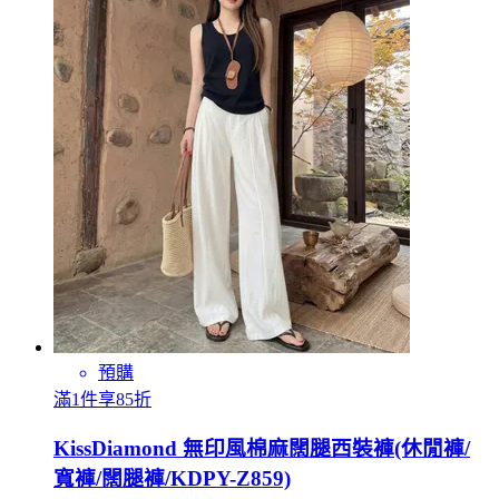
預購
滿1件享85折
KissDiamond 無印風棉麻闊腿西裝褲(休閒褲/
寬褲/闊腿褲/KDPY-Z859)