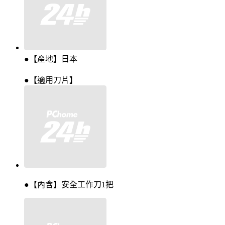
●【產地】日本
●【適用刀片】
●【內含】安全工作刀1把