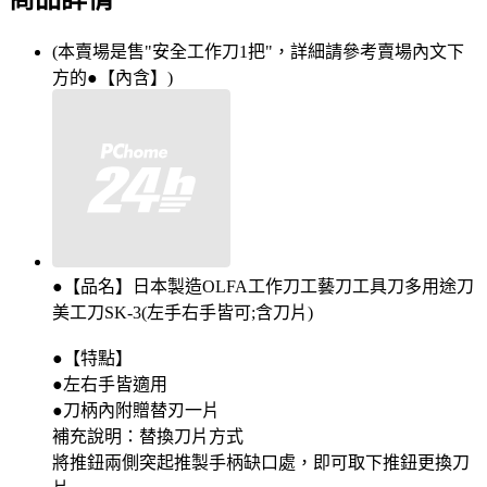
(本賣場是售"安全工作刀1把"，詳細請參考賣場內文下
方的●【內含】)
●【品名】日本製造OLFA工作刀工藝刀工具刀多用途刀
美工刀SK-3(左手右手皆可;含刀片)
●【特點】
●左右手皆適用
●刀柄內附贈替刃一片
補充說明：替換刀片方式
將推鈕兩側突起推製手柄缺口處，即可取下推鈕更換刀