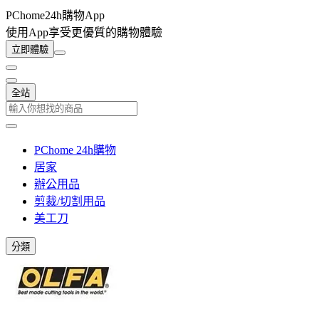
PChome24h購物App
使用App享受更優質的購物體驗
立即體驗
全站
PChome 24h購物
居家
辦公用品
剪裁/切割用品
美工刀
分類