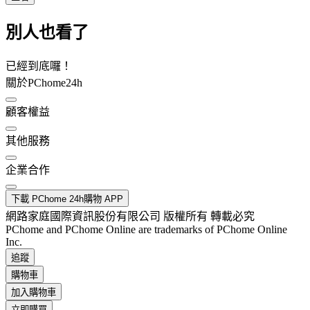
別人也看了
已經到底囉！
關於PChome24h
顧客權益
其他服務
企業合作
下載 PChome 24h購物 APP
網路家庭國際資訊股份有限公司 版權所有 轉載必究
PChome and PChome Online are trademarks of PChome Online
Inc.
追蹤
購物車
加入購物車
立即購買