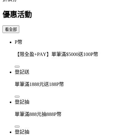
優惠活動
看全部
P幣
【限全盈+PAY】單筆滿$5000送100P幣
登記送
單筆滿1888元送188P幣
登記抽
單筆滿888元抽888P幣
登記抽