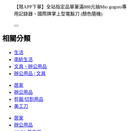
【限APP下單】全站指定品單筆滿888元抽Mio gogoro專
用記錄器、國際牌掌上型電鬍刀 (顏色隨機)
相關分類
生活
南紡生活
文具、辦公用品
辦公用品 / 文具
居家
辦公用品
剪裁/切割用品
美工刀
居家
辦公用品