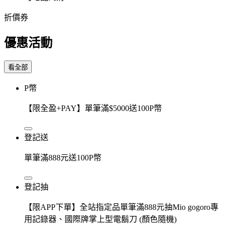
折價券
優惠活動
看全部
P幣
【限全盈+PAY】單筆滿$5000送100P幣
登記送
單筆滿888元送100P幣
登記抽
【限APP下單】全站指定品單筆滿888元抽Mio gogoro專
用記錄器、國際牌掌上型電鬍刀 (顏色隨機)