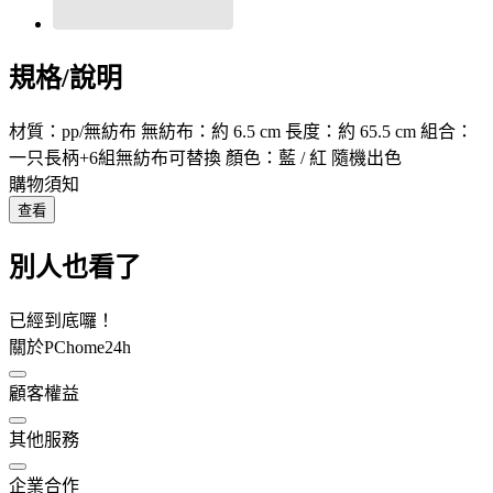
規格/說明
材質：pp/無紡布 無紡布：約 6.5 cm 長度：約 65.5 cm 組合：
一只長柄+6組無紡布可替換 顏色：藍 / 紅 隨機出色
購物須知
查看
別人也看了
已經到底囉！
關於PChome24h
顧客權益
其他服務
企業合作