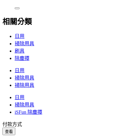
相關分類
日用
掃除用具
刷具
除塵撢
日用
掃除用具
掃除用具
日用
掃除用具
iSFun 除塵撢
付款方式
查看