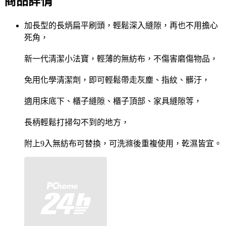
商品詳情
加長型的長炳扁平刷頭，輕鬆深入縫隙，再也不用擔心
死角，
新一代清潔小法寶，輕薄的無紡布，不傷害磨傷物品，
免用化學清潔劑，即可輕鬆帶走灰塵、指紋、髒汙，
適用床底下、櫃子縫隙、櫃子頂部、家具縫隙等，
長柄輕鬆打掃勾不到的地方，
附上9入無紡布可替換，可洗滌後重複使用，乾濕皆宜。