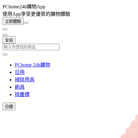
PChome24h購物App
使用App享受更優質的購物體驗
立即體驗
全站
PChome 24h購物
日用
掃除用具
刷具
除塵撢
分類