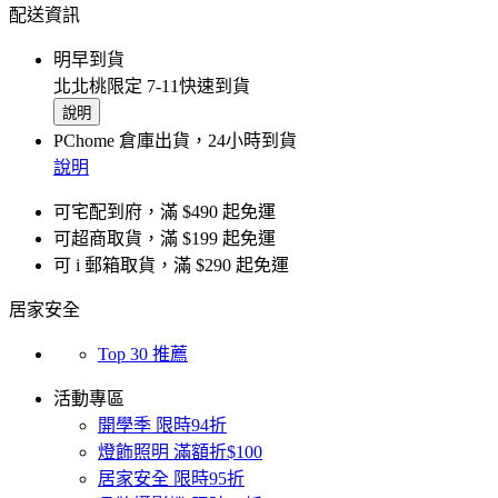
配送資訊
明早到貨
北北桃限定 7-11快速到貨
說明
PChome 倉庫出貨，24小時到貨
說明
可宅配到府，滿 $490 起免運
可超商取貨，滿 $199 起免運
可 i 郵箱取貨，滿 $290 起免運
居家安全
Top 30 推薦
活動專區
開學季 限時94折
燈飾照明 滿額折$100
居家安全 限時95折