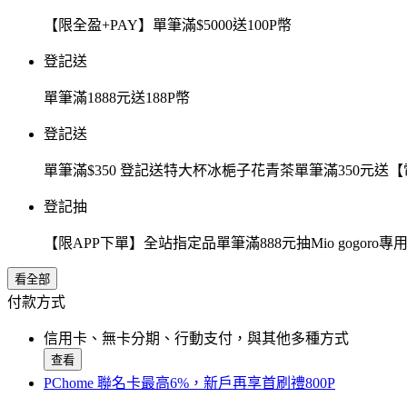
【限全盈+PAY】單筆滿$5000送100P幣
登記送
單筆滿1888元送188P幣
登記送
單筆滿$350 登記送特大杯冰梔子花青茶單筆滿350元
登記抽
【限APP下單】全站指定品單筆滿888元抽Mio gogor
看全部
付款方式
信用卡、無卡分期、行動支付，與其他多種方式
查看
PChome 聯名卡最高6%，新戶再享首刷禮800P