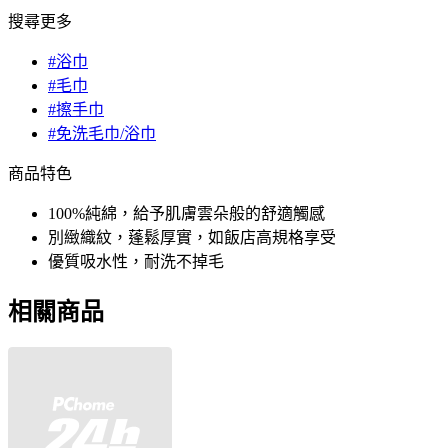
搜尋更多
#浴巾
#毛巾
#擦手巾
#免洗毛巾/浴巾
商品特色
100%純綿，給予肌膚雲朵般的舒適觸感
別緻織紋，蓬鬆厚實，如飯店高規格享受
優質吸水性，耐洗不掉毛
相關商品