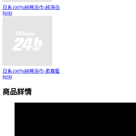
日系100％純棉浴巾-純淨白
$690
日系100％純棉浴巾-柔霧藍
$690
商品詳情