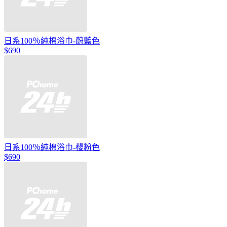
日系100％純棉浴巾-蔚藍色
$690
日系100％純棉浴巾-櫻粉色
$690