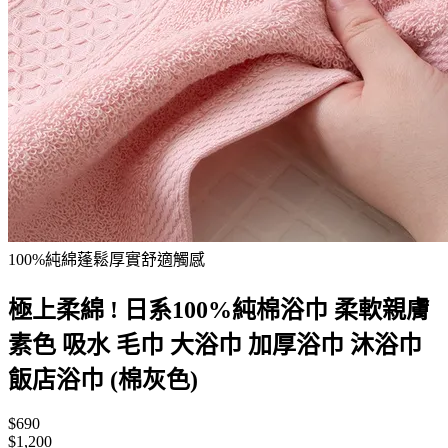
100%純綿蓬鬆厚實舒適觸感
極上柔綿 ! 日系100%純棉浴巾 柔軟親膚
素色 吸水 毛巾 大浴巾 加厚浴巾 沐浴巾
飯店浴巾 (棉灰色)
$690
$1,200