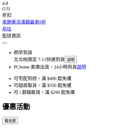
4.8
(13)
折扣
家飾衛浴滿額最高9折
前往
配送資訊
明早到貨
北北桃限定 7-11快速到貨
說明
PChome 倉庫出貨，24小時到貨
說明
可宅配到府，滿 $490 起免運
可超商取貨，滿 $350 起免運
可 i 郵箱取貨，滿 $290 起免運
優惠活動
看全部