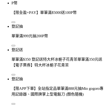
P幣
【限全盈+PAY】單筆滿$5000送100P幣
登記抽
單筆滿999元抽200P幣
登記送
單筆滿$350 登記送特大杯冰梔子花青茶單筆滿350元送
【電子票券】特大杯冰梔子花青茶
登記抽
【限APP下單】全站指定品單筆滿888元抽Mio gogoro專
用記錄器、國際牌掌上型電鬍刀 (顏色隨機)