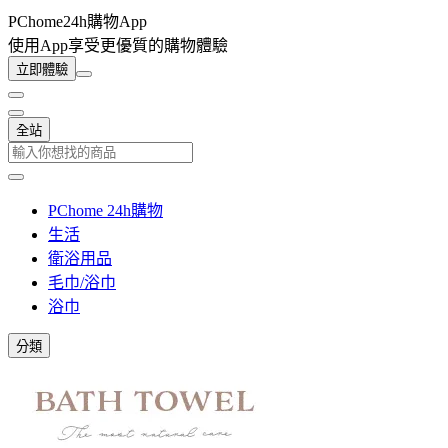
PChome24h購物App
使用App享受更優質的購物體驗
立即體驗
全站
PChome 24h購物
生活
衛浴用品
毛巾/浴巾
浴巾
分類