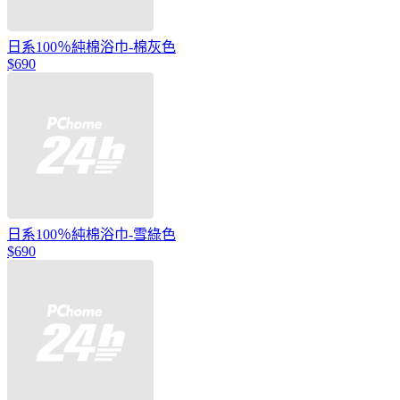
日系100％純棉浴巾-棉灰色
$690
日系100％純棉浴巾-雪綠色
$690