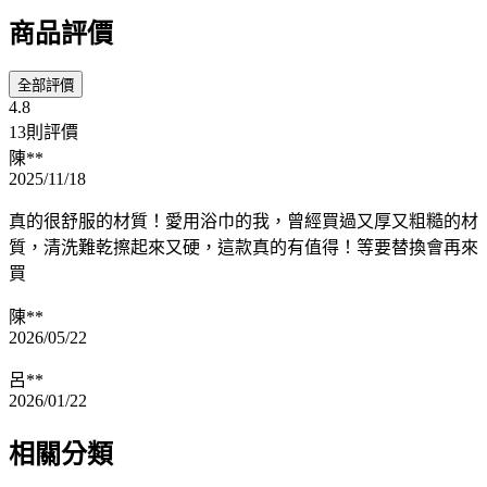
商品評價
全部評價
4.8
13則評價
陳**
2025/11/18
真的很舒服的材質！愛用浴巾的我，曾經買過又厚又粗糙的材
質，清洗難乾擦起來又硬，這款真的有值得！等要替換會再來
買
陳**
2026/05/22
呂**
2026/01/22
相關分類