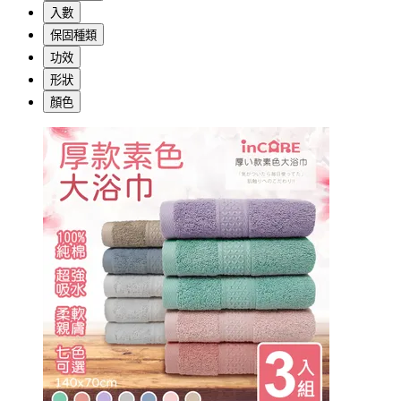
入數
保固種類
功效
形狀
顏色