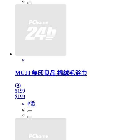
MUJI 無印良品 棉絨毛浴巾
(9)
$199
$199
P幣