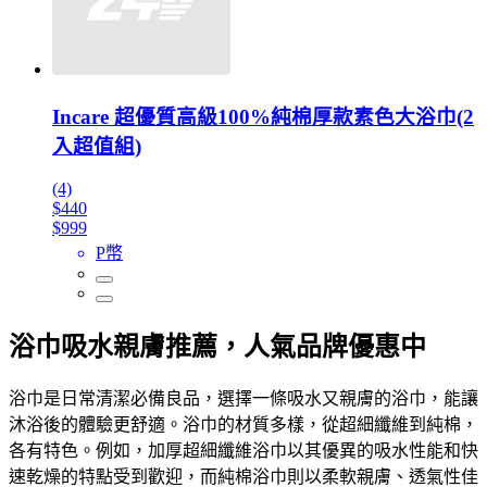
Incare 超優質高級100%純棉厚款素色大浴巾(2
入超值組)
(4)
$440
$999
P幣
浴巾吸水親膚推薦，人氣品牌優惠中
浴巾是日常清潔必備良品，選擇一條吸水又親膚的浴巾，能讓
沐浴後的體驗更舒適。浴巾的材質多樣，從超細纖維到純棉，
各有特色。例如，加厚超細纖維浴巾以其優異的吸水性能和快
速乾燥的特點受到歡迎，而純棉浴巾則以柔軟親膚、透氣性佳