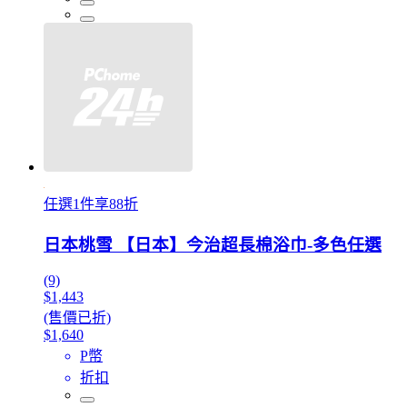
任選1件享88折
日本桃雪 【日本】今治超長棉浴巾-多色任選
(9)
$1,443
(售價已折)
$1,640
P幣
折扣