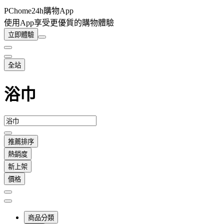
PChome24h購物App
使用App享受更優質的購物體驗
立即體驗
全站
浴巾
推薦排序
熱銷度
新上架
價格
商品分類