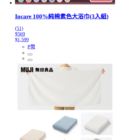
Incare 100%純棉素色大浴巾(3入組)
(51)
$569
$1,599
P幣