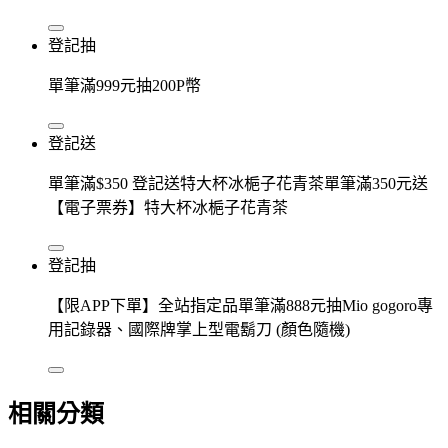
登記抽
單筆滿999元抽200P幣
登記送
單筆滿$350 登記送特大杯冰梔子花青茶單筆滿350元送
【電子票券】特大杯冰梔子花青茶
登記抽
【限APP下單】全站指定品單筆滿888元抽Mio gogoro專
用記錄器、國際牌掌上型電鬍刀 (顏色隨機)
相關分類