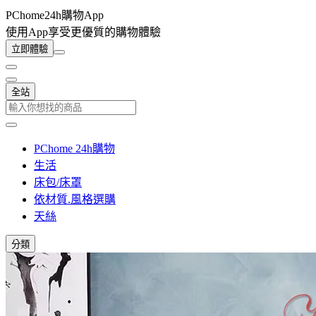
PChome24h購物App
使用App享受更優質的購物體驗
立即體驗
全站
PChome 24h購物
生活
床包/床罩
依材質.風格選購
天絲
分類