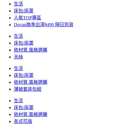
生活
床包/床罩
人氣TOP專區
Duyan換季出清$499 隔日到貨
生活
床包/床罩
依材質.風格選購
天絲
生活
床包/床罩
依材質.風格選購
薄被套床包組
生活
床包/床罩
依材質.風格選購
各式花版