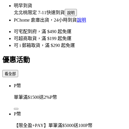
明早到貨
北北桃限定 7-11快速到貨
說明
PChome 倉庫出貨，24小時到貨
說明
可宅配到府，滿 $490 起免運
可超商取貨，滿 $199 起免運
可 i 郵箱取貨，滿 $290 起免運
優惠活動
看全部
P幣
單筆滿$1500送2%P幣
P幣
【限全盈+PAY】單筆滿$5000送100P幣