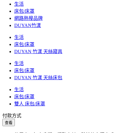
生活
床包/床罩
網路熱搜品牌
DUYAN竹漾
生活
床包/床罩
DUYAN 竹漾 天絲寢具
生活
床包/床罩
DUYAN 竹漾 天絲床包
生活
床包/床罩
雙人 床包/床罩
付款方式
查看