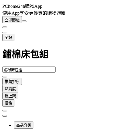
PChome24h購物App
使用App享受更優質的購物體驗
立即體驗
全站
鋪棉床包組
推薦排序
熱銷度
新上架
價格
商品分類