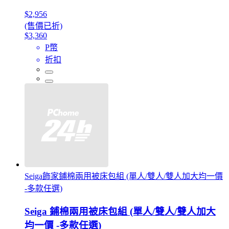
$2,956
(售價已折)
$3,360
P幣
折扣
Seiga飾家鋪棉兩用被床包組 (單人/雙人/雙人加大均一價
-多款任選)
Seiga 鋪棉兩用被床包組 (單人/雙人/雙人加大
均一價 -多款任選)