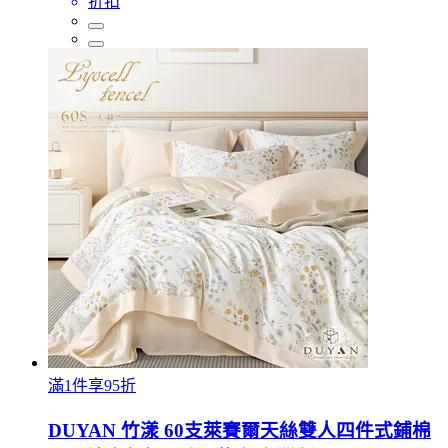
折扣
滿1件享95折
DUYAN 竹漾 60支萊賽爾天絲雙人四件式鋪棉