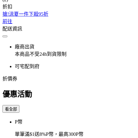
折扣
搶!涼夏一件下殺95折
前往
配送資訊
廠商出貨
本商品不受24h到貨限制
可宅配到府
折價券
優惠活動
看全部
P幣
單筆滿$1送8%P幣，最高300P幣