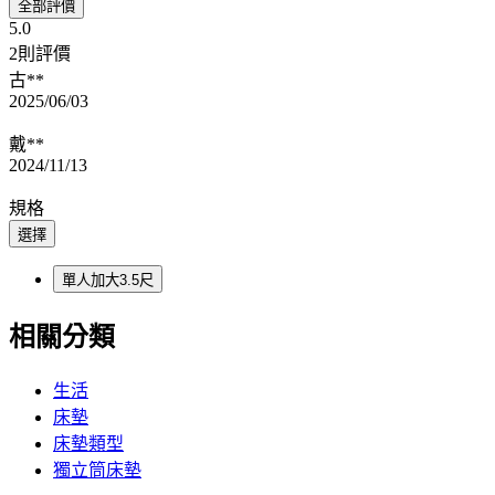
全部評價
5.0
2則評價
古**
2025/06/03
戴**
2024/11/13
規格
選擇
單人加大3.5尺
相關分類
生活
床墊
床墊類型
獨立筒床墊