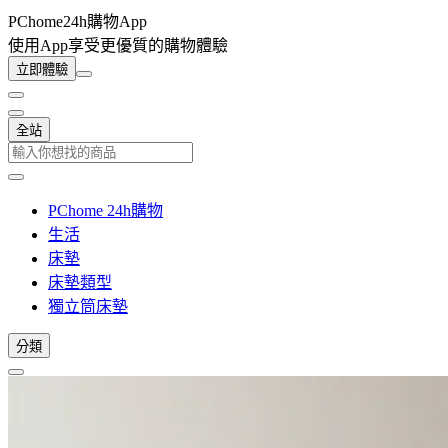
PChome24h購物App
使用App享受更優質的購物體驗
立即體驗
全站
PChome 24h購物
生活
床墊
床墊類型
獨立筒床墊
分類