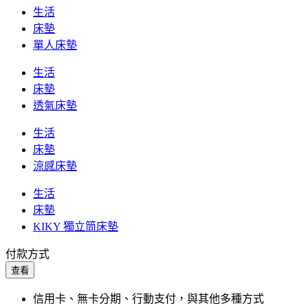
生活
床墊
單人床墊
生活
床墊
透氣床墊
生活
床墊
涼感床墊
生活
床墊
KIKY 獨立筒床墊
付款方式
查看
信用卡、無卡分期、行動支付，與其他多種方式