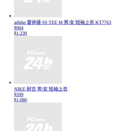
adidas 愛迪達 SS TEE M 男/女 短袖上衣 KT7763
$984
$1,230
NIKE 耐吉 男/女 短袖上衣
$599
$1,080