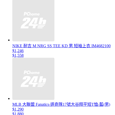
NIKE 耐吉 M NRG SS TEE KD 男 短袖上衣 IM4682100
$1,246
$1,558
MLB 大聯盟 Fanatics-道奇隊17號大谷翔平短T恤-藍(男)
$1,290
$1,880