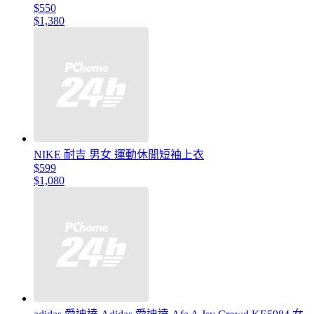
$550
$1,380
NIKE 耐吉 男女 運動休閒短袖上衣
$599
$1,080