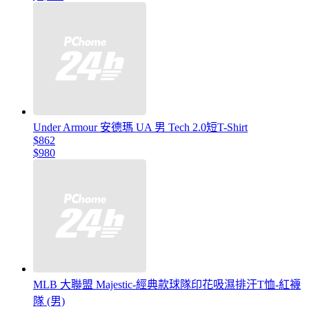
Under Armour 安德瑪 UA 男 Tech 2.0短T-Shirt
$862
$980
MLB 大聯盟 Majestic-經典款球隊印花吸濕排汗T恤-紅襪
隊 (男)