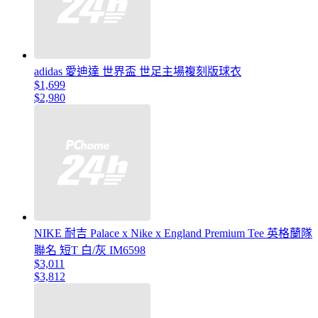
adidas 愛迪達 世界盃 世足主場複刻版球衣
$1,699
$2,980
NIKE 耐吉 Palace x Nike x England Premium Tee 英格蘭隊
聯名 短T 白/灰 IM6598
$3,011
$3,812