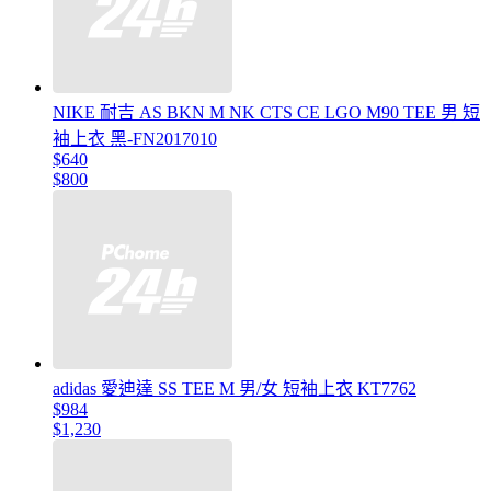
NIKE 耐吉 AS BKN M NK CTS CE LGO M90 TEE 男 短
袖上衣 黑-FN2017010
$640
$800
adidas 愛迪達 SS TEE M 男/女 短袖上衣 KT7762
$984
$1,230