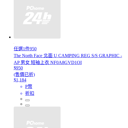
任選1件950
The North Face 北面 U CAMPING REG S/S GRAPHIC -
AP 男女 短袖上衣 NF0A8GVD1OI
$950
(售價已折)
$1,184
P幣
折扣