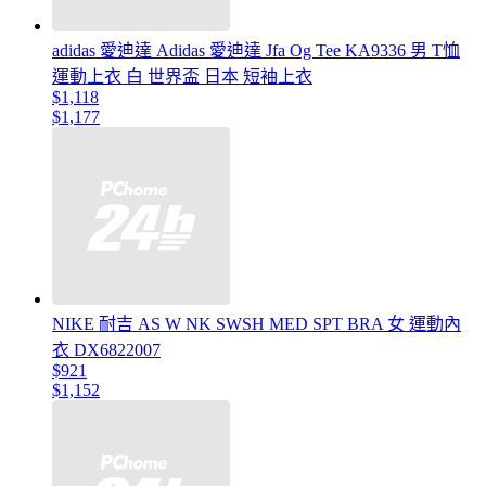
adidas 愛迪達 Adidas 愛迪達 Jfa Og Tee KA9336 男 T恤
運動上衣 白 世界盃 日本 短袖上衣
$1,118
$1,177
NIKE 耐吉 AS W NK SWSH MED SPT BRA 女 運動內
衣 DX6822007
$921
$1,152