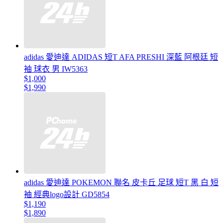
adidas 愛迪達 ADIDAS 短T AFA PRESHI 深藍 阿根廷 短
袖 球衣 男 IW5363
$1,000
$1,990
adidas 愛迪達 POKEMON 聯名 皮卡丘 足球 短T 黑 白 短
袖 經典logo設計 GD5854
$1,190
$1,890