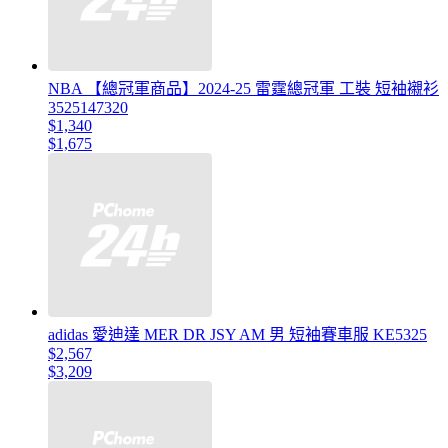
NBA 【總冠軍商品】2024-25 雷霆總冠軍 工裝 短袖襯衫
3525147320
$1,340
$1,675
adidas 愛迪達 MER DR JSY AM 男 短袖賽車服 KE5325
$2,567
$3,209