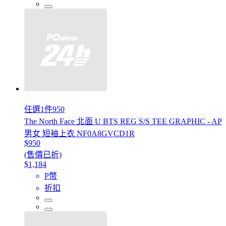
任選1件950
The North Face 北面 U BTS REG S/S TEE GRAPHIC - AP
男女 短袖上衣 NF0A8GVCD1R
$950
(售價已折)
$1,184
P幣
折扣