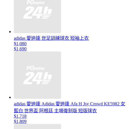
adidas 愛迪達 世足訓練球衣 短袖上衣
$1,080
$1,690
adidas 愛迪達 Adidas 愛迪達 Afa H Jsy Crowd KE5982 女
藍白 世界盃 阿根廷 主場復刻版 短版球衣
$1,718
$1,809