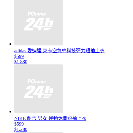
adidas 愛迪達 萊卡空氣棉科技彈力短袖上衣
$599
$1,880
NIKE 耐吉 男女 運動休閒短袖上衣
$599
$1,280