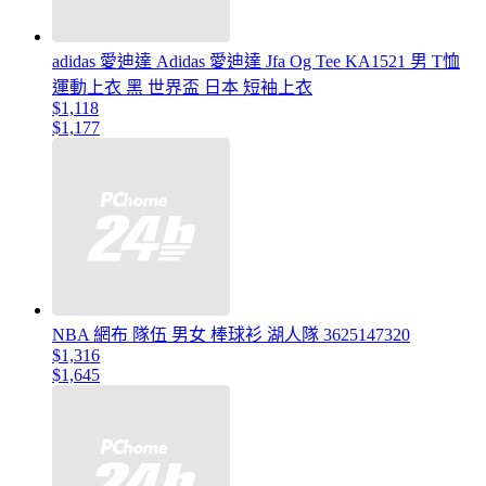
adidas 愛迪達 Adidas 愛迪達 Jfa Og Tee KA1521 男 T恤
運動上衣 黑 世界盃 日本 短袖上衣
$1,118
$1,177
NBA 網布 隊伍 男女 棒球衫 湖人隊 3625147320
$1,316
$1,645