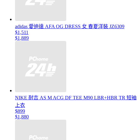
adidas 愛迪達 AFA OG DRESS 女 春夏洋裝 JZ6309
$1,511
$1,889
NIKE 耐吉 AS M ACG DF TEE M90 LBR+HBR TR 短袖
上衣
$899
$1,880