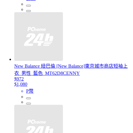
New Balance 紐巴倫 [New Balance]東京城市商店短袖上
衣_男性_藍色_MT62D8CENNY
$972
$1,080
P幣