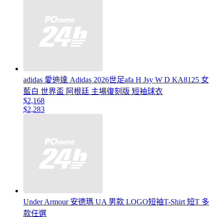
adidas 愛迪達 Adidas 2026世足afa H Jsy W D KA8125 女
藍白 世界盃 阿根廷 主場復刻版 短袖球衣
$2,168
$2,283
Under Armour 安德瑪 UA 男款 LOGO短袖T-Shirt 短T 多
款任選