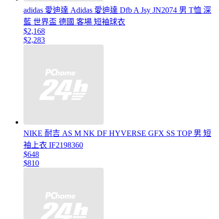
adidas 愛迪達 Adidas 愛迪達 Dfb A Jsy JN2074 男 T恤 深
藍 世界盃 德國 客場 短袖球衣
$2,168
$2,283
NIKE 耐吉 AS M NK DF HYVERSE GFX SS TOP 男 短
袖上衣 IF2198360
$648
$810