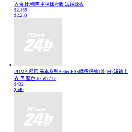
界盃 比利時 主場球迷版 短袖球衣
$2,168
$2,283
PUMA 彪馬 基本系列Better ESS織標短袖T恤(M) 短袖上
衣 男 藍色-67597717
$432
$540