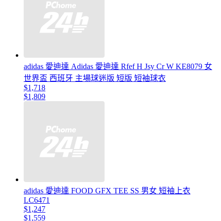
adidas 愛迪達 Adidas 愛迪達 Rfef H Jsy Cr W KE8079 女
世界盃 西班牙 主場球迷版 短版 短袖球衣
$1,718
$1,809
adidas 愛迪達 FOOD GFX TEE SS 男女 短袖上衣
LC6471
$1,247
$1,559