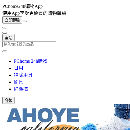
PChome24h購物App
使用App享受更優質的購物體驗
立即體驗
全站
PChome 24h購物
日用
掃除用具
刷具
除塵撢
分類