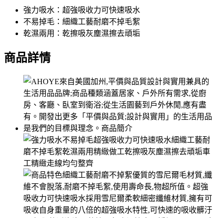
強力吸水：超強吸收力可快速吸水
不易掉毛：細織工藝耐磨不掉毛絮
乾濕兩用：乾擦吸灰塵濕擦去頑垢
商品詳情