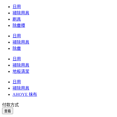
日用
掃除用具
刷具
除塵撢
日用
掃除用具
除塵
日用
掃除用具
地板清潔
日用
掃除用具
AHOYE 抹布
付款方式
查看