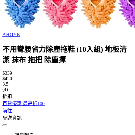
AHOYE
不用彎腰省力除塵拖鞋 (10入組) 地板清
潔 抹布 拖把 除塵撢
$339
$450
3.5
(4)
折扣
百貨優惠 最高折100
前往
配送資訊