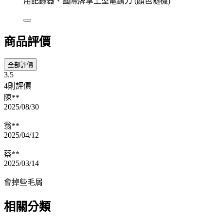
用記錄器、國際牌掌上型電鬍刀 (顏色隨機)
商品評價
全部評價
3.5
4則評價
陳**
2025/08/30
翁**
2025/04/12
蔡**
2025/03/14
會掉些毛屑
相關分類