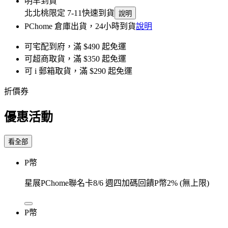
明早到貨
北北桃限定 7-11快速到貨
說明
PChome 倉庫出貨，24小時到貨
說明
可宅配到府，滿 $490 起免運
可超商取貨，滿 $350 起免運
可 i 郵箱取貨，滿 $290 起免運
折價券
優惠活動
看全部
P幣
星展PChome聯名卡8/6 週四加碼回饋P幣2% (無上限)
P幣