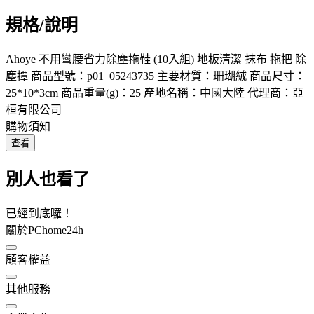
規格/說明
Ahoye 不用彎腰省力除塵拖鞋 (10入組) 地板清潔 抹布 拖把 除
塵撢 商品型號：p01_05243735 主要材質：珊瑚絨 商品尺寸：
25*10*3cm 商品重量(g)：25 產地名稱：中國大陸 代理商：亞
桓有限公司
購物須知
查看
別人也看了
已經到底囉！
關於PChome24h
顧客權益
其他服務