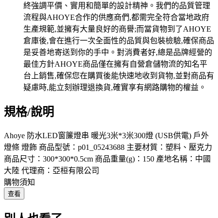
規格/說明
Ahoye 防水LED窗簾燈串 暖光3米*3米300燈 (USB供電) 戶外
燈條 燈飾 商品型號：p01_05243688 主要材質：塑料、壓克力
商品尺寸：300*300*0.5cm 商品重量(g)：150 產地名稱：中國
大陸 代理商：亞桓有限公司
購物須知
查看