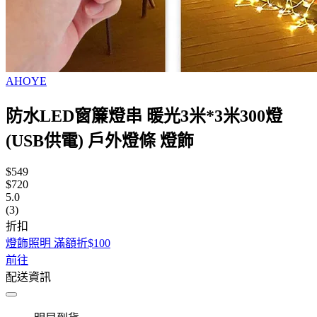
AHOYE
防水LED窗簾燈串 暖光3米*3米300燈
(USB供電) 戶外燈條 燈飾
$549
$720
5.0
(3)
折扣
燈飾照明 滿額折$100
前往
配送資訊