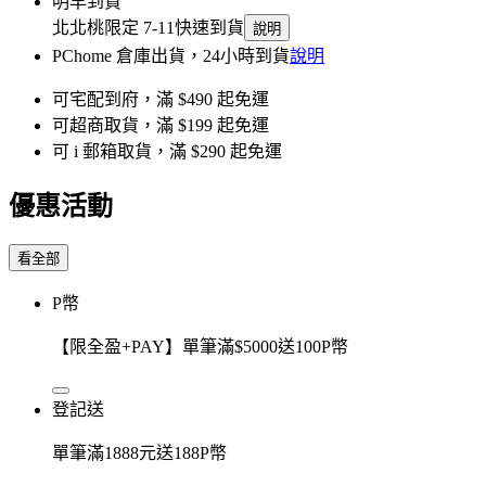
明早到貨
北北桃限定 7-11快速到貨
說明
PChome 倉庫出貨，24小時到貨
說明
可宅配到府，滿 $490 起免運
可超商取貨，滿 $199 起免運
可 i 郵箱取貨，滿 $290 起免運
優惠活動
看全部
P幣
【限全盈+PAY】單筆滿$5000送100P幣
登記送
單筆滿1888元送188P幣