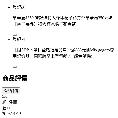
登記送
單筆滿$350 登記送特大杯冰梔子花青茶單筆滿350元送
【電子票券】特大杯冰梔子花青茶
登記抽
【限APP下單】全站指定品單筆滿888元抽Mio gogoro專
用記錄器、國際牌掌上型電鬍刀 (顏色隨機)
商品評價
全部評價
5.0
3則評價
蔡**
2026/01/13