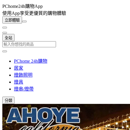
PChome24h購物App
使用App享受更優質的購物體驗
立即體驗
全站
PChome 24h購物
居家
燈飾照明
燈具
燈串/燈帶
分類