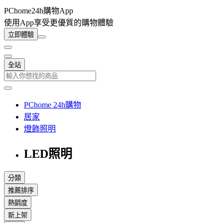
PChome24h購物App
使用App享受更優質的購物體驗
立即體驗
全站
PChome 24h購物
居家
燈飾照明
LED照明
分類
推薦排序
熱銷度
新上架