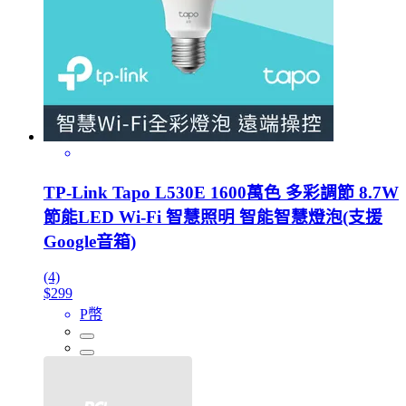
TP-Link Tapo L530E 1600萬色 多彩調節 8.7W
節能LED Wi-Fi 智慧照明 智能智慧燈泡(支援
Google音箱)
(4)
$299
P幣