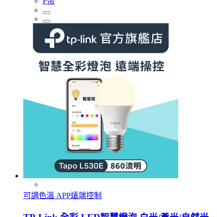
P幣
可調色溫 APP遠端控制