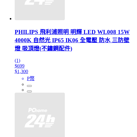
PHILIPS 飛利浦照明 明輝 LED WL008 15W
4000K 自然光 IP65 IK06 全電壓 防水 三防壁
燈 吸頂燈(不鏽鋼配件)
(1)
$699
$1,300
P幣