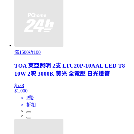
滿1500折100
TOA 東亞照明 2支 LTU20P-10AAL LED T8
10W 2呎 3000K 黃光 全電壓 日光燈管
$538
$1,000
P幣
折扣