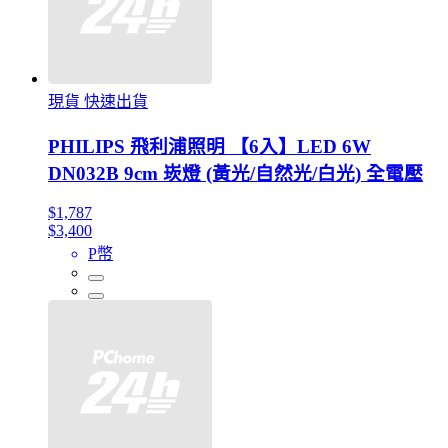
現貨 快速出貨
PHILIPS 飛利浦照明 【6入】LED 6W
DN032B 9cm 崁燈 (黃光/自然光/白光) 全電壓
$1,787
$3,400
P幣