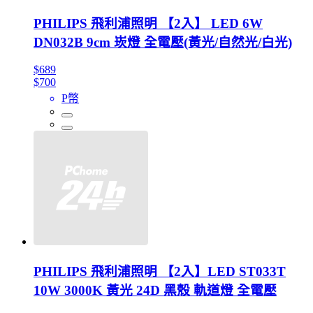
PHILIPS 飛利浦照明 【2入】 LED 6W
DN032B 9cm 崁燈 全電壓(黃光/自然光/白光)
$689
$700
P幣
PHILIPS 飛利浦照明 【2入】LED ST033T
10W 3000K 黃光 24D 黑殼 軌道燈 全電壓