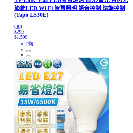
TP-Link 全彩 LED智慧燈泡 白光/黃光/自然光
節能LED Wi-Fi 智慧照明 語音控制 遠端控制
(Tapo L530E)
(30)
$299
$1,599
P幣