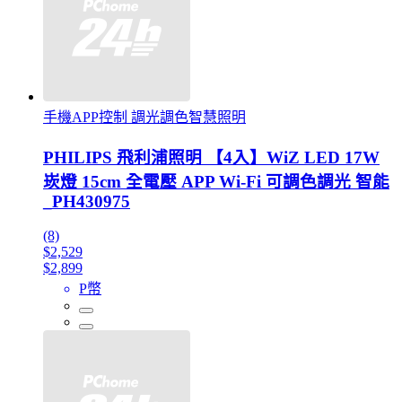
手機APP控制 調光調色智慧照明
PHILIPS 飛利浦照明 【4入】WiZ LED 17W
崁燈 15cm 全電壓 APP Wi-Fi 可調色調光 智能
_PH430975
(8)
$2,529
$2,899
P幣