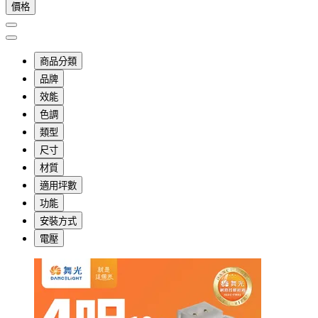
價格
商品分類
品牌
效能
色調
類型
尺寸
材質
適用坪數
功能
安裝方式
電壓