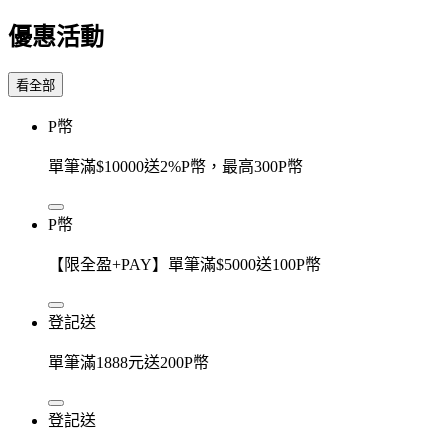
優惠活動
看全部
P幣
單筆滿$10000送2%P幣，最高300P幣
P幣
【限全盈+PAY】單筆滿$5000送100P幣
登記送
單筆滿1888元送200P幣
登記送