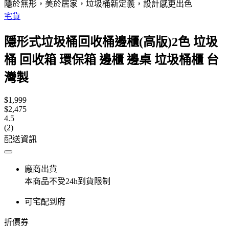
隱於無形，美於居家，垃圾桶新定義，設計感更出色
宅貨
隱形式垃圾桶回收桶邊櫃(高版)2色 垃圾
桶 回收箱 環保箱 邊櫃 邊桌 垃圾桶櫃 台
灣製
$1,999
$2,475
4.5
(2)
配送資訊
廠商出貨
本商品不受24h到貨限制
可宅配到府
折價券