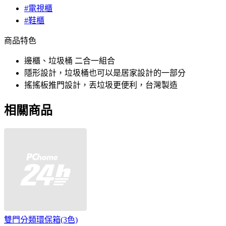
#電視櫃
#鞋櫃
商品特色
邊櫃、垃圾桶 二合一組合
隱形設計，垃圾桶也可以是居家設計的一部分
搖搖板推門設計，丟垃圾更便利，台灣製造
相關商品
雙門分類環保箱(3色)