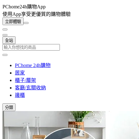
PChome24h購物App
使用App享受更優質的購物體驗
立即體驗
全站
PChome 24h購物
居家
櫃子/層架
客廳/玄關收納
邊櫃
分類