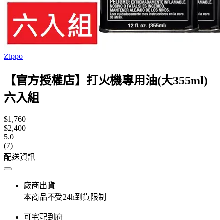
Zippo
【官方授權店】打火機專用油(大355ml)
六入組
$1,760
$2,400
5.0
(7)
配送資訊
廠商出貨
本商品不受24h到貨限制
可宅配到府