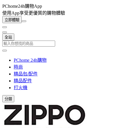
PChome24h購物App
使用App享受更優質的購物體驗
立即體驗
全站
PChome 24h購物
時尚
精品包/配件
精品配件
打火機
分類