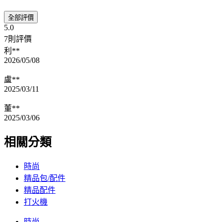
全部評價
5.0
7則評價
利**
2026/05/08
盧**
2025/03/11
董**
2025/03/06
相關分類
時尚
精品包/配件
精品配件
打火機
時尚