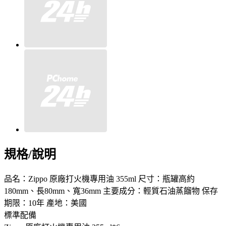
規格/說明
品名：Zippo 原廠打火機專用油 355ml 尺寸：瓶罐高約
180mm、長80mm、寬36mm 主要成分：輕質石油蒸餾物 保存
期限：10年 產地：美國
標準配備