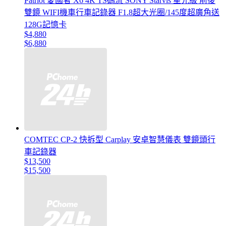
Patriot 愛國者 X6 4K TS碼流 SONY Starvis 星光級 前後
雙鏡 WIFI機車行車記錄器 F1.8超大光圈/145度超廣角送
128G記憶卡
$4,880
$6,880
COMTEC CP-2 快拆型 Carplay 安卓智慧儀表 雙鏡頭行
車記錄器
$13,500
$15,500