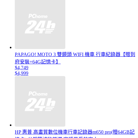
PAPAGO! MOTO 3 雙鏡頭 WIFI 機車 行車紀錄器【贈到
府安裝+64G記憶卡】
$4,749
$4,999
HP 惠普 高畫質數位機車行車記錄器m650 pro(贈64GB記