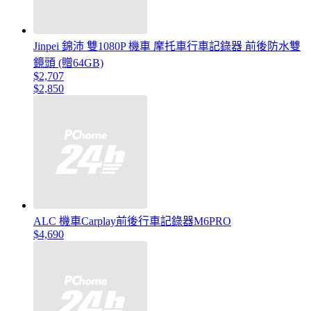
Jinpei 錦沛 雙1080P 機車 摩托車行車記錄器 前後防水雙
鏡頭 (贈64GB)
$2,707
$2,850
ALC 機車Carplay前後行車記錄器M6PRO
$4,690