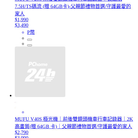
7.5H/TS碼流 (贈 64GB卡)-父親節禮物首選/守護最愛的
家人
$1,990
$3,490
P幣
MUFU V40S 極光機｜前後雙鏡頭機車行車記錄器｜2K
高畫質(贈 64GB 卡)｜父親節禮物首選/守護最愛的家人
$2,790
$3,990