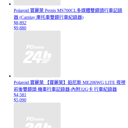
Polaroid 寶麗萊 Pernis MS700CL多媒體雙鏡頭行車記錄
器 (Carplay 摩托車雙鏡行車紀錄器)
$8,892
$9,880
Polaroid 寶麗萊 【寶麗萊】鉑尼斯 ME206WG LITE 夜視
前後雙鏡頭 機車行車記錄器-內附32G卡 行車紀錄器
$4,581
$5,090