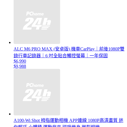
ALC M6 PRO MAX (安卓版) 機車CarPlay｜前後1080P雙
錄行車記錄器｜6 吋全貼合觸控螢幕｜一年保固
$6,990
$9,988
A100-Wi Shot 拇指運動相機 APP連線 1080P高清畫質 迷