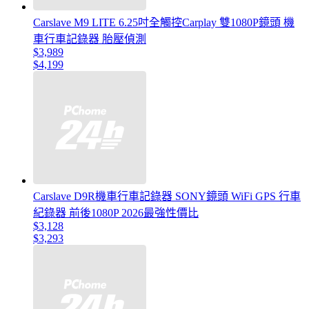
Carslave M9 LITE 6.25吋全觸控Carplay 雙1080P鏡頭 機
車行車記錄器 胎壓偵測
$3,989
$4,199
Carslave D9R機車行車記錄器 SONY鏡頭 WiFi GPS 行車
紀錄器 前後1080P 2026最強性價比
$3,128
$3,293