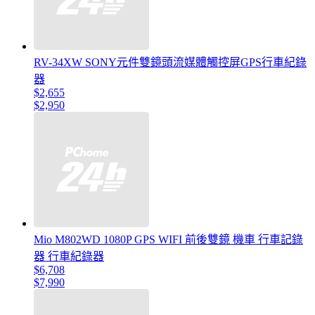
RV-34XW SONY元件雙鏡頭流媒體觸控屏GPS行車紀錄
器
$2,655
$2,950
Mio M802WD 1080P GPS WIFI 前後雙鏡 機車 行車記錄
器 行車紀錄器
$6,708
$7,990