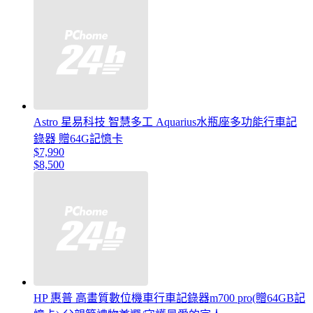
Astro 星易科技 智慧多工 Aquarius水瓶座多功能行車記
錄器 贈64G記憶卡
$7,990
$8,500
HP 惠普 高畫質數位機車行車記錄器m700 pro(贈64GB記