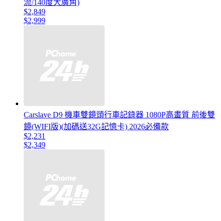
流/140度大廣角)
$2,849
$2,999
Carslave D9 機車雙鏡頭行車記錄器 1080P高畫質 前後雙
鏡(WIFI版)(加碼送32G記憶卡) 2026必備款
$2,231
$2,349