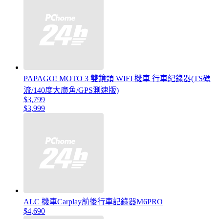
PAPAGO! MOTO 3 雙鏡頭 WIFI 機車 行車紀錄器(TS碼
流/140度大廣角/GPS測速版)
$3,799
$3,999
ALC 機車Carplay前後行車記錄器M6PRO
$4,690