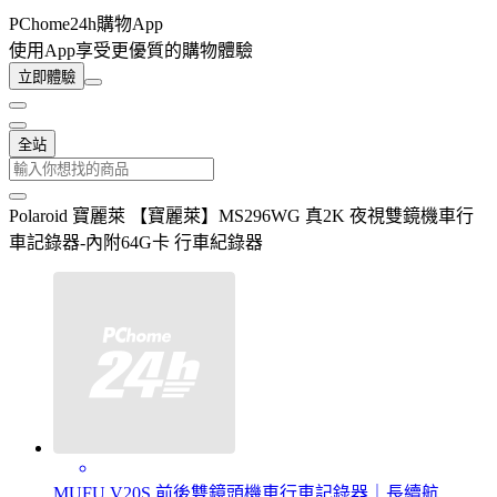
PChome24h購物App
使用App享受更優質的購物體驗
立即體驗
全站
Polaroid 寶麗萊 【寶麗萊】MS296WG 真2K 夜視雙鏡機車行
車記錄器-內附64G卡 行車紀錄器
MUFU V20S 前後雙鏡頭機車行車記錄器｜長續航