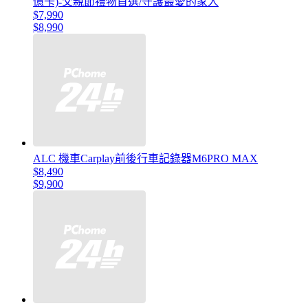
憶卡)-父親節禮物首選/守護最愛的家人
$7,990
$8,990
ALC 機車Carplay前後行車記錄器M6PRO MAX
$8,490
$9,900