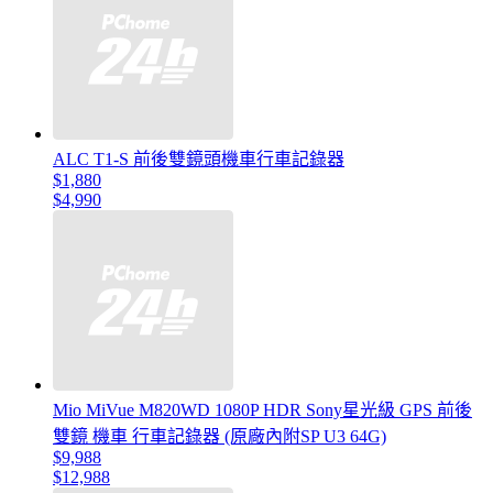
ALC T1-S 前後雙鏡頭機車行車記錄器
$1,880
$4,990
Mio MiVue M820WD 1080P HDR Sony星光級 GPS 前後
雙鏡 機車 行車記錄器 (原廠內附SP U3 64G)
$9,988
$12,988