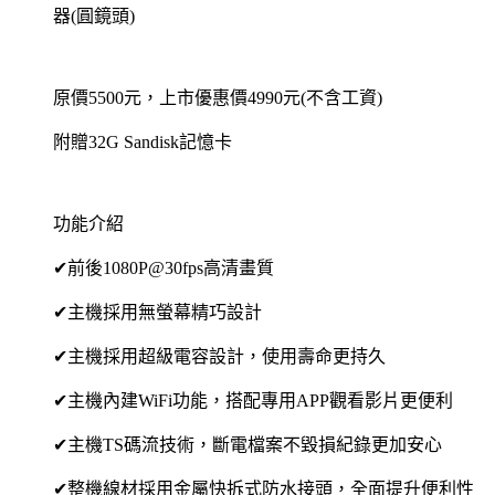
器(圓鏡頭)
原價5500元，上市優惠價4990元(不含工資)
附贈32G Sandisk記憶卡
功能介紹
✔前後1080P@30fps高清畫質
✔主機採用無螢幕精巧設計
✔主機採用超級電容設計，使用壽命更持久
✔主機內建WiFi功能，搭配專用APP觀看影片更便利
✔主機TS碼流技術，斷電檔案不毀損紀錄更加安心
✔整機線材採用金屬快拆式防水接頭，全面提升便利性