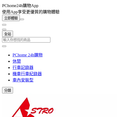
PChome24h購物App
使用App享受更優質的購物體驗
立即體驗
全站
PChome 24h購物
休閒
行車記錄器
機車行車紀錄器
車內安裝型
分類