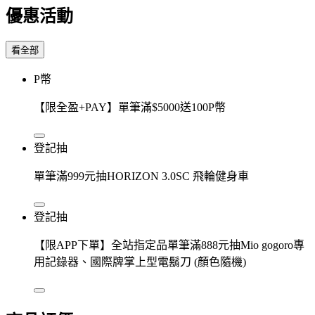
優惠活動
看全部
P幣
【限全盈+PAY】單筆滿$5000送100P幣
登記抽
單筆滿999元抽HORIZON 3.0SC 飛輪健身車
登記抽
【限APP下單】全站指定品單筆滿888元抽Mio gogoro專
用記錄器、國際牌掌上型電鬍刀 (顏色隨機)