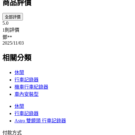
商品評價
全部評價
5.0
1則評價
鄧**
2025/11/03
相關分類
休閒
行車記錄器
機車行車紀錄器
車內安裝型
休閒
行車記錄器
Astro 雙鏡頭 行車記錄器
付款方式