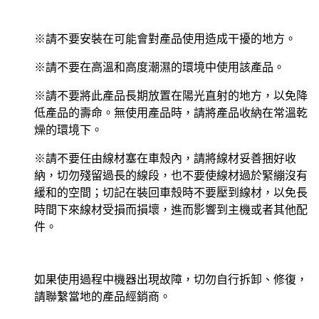
※請不要安裝在可能會對產品使用造成干擾的地方。
※請不要在高溫和高度潮濕的環境中使用該產品。
※請不要將此產品長期放置在陽光直射的地方，以免降
低產品的壽命。無使用產品時，請將產品收納在常溫乾
燥的環境下。
※請不要任由線材塞在車殼內，請將線材妥善捆好收
納，切勿殘留過長的線段，也不要使線材過於緊繃沒有
緩和的空間；切記在裝回車殼時不要壓到線材，以免長
時間下來線材受損而損壞，進而影響到主機或者其他配
件。
如果使用過程中機器出現故障，切勿自行拆卸、修復，
請聯繫當地的產品經銷商。