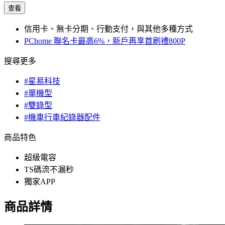
查看
信用卡、無卡分期、行動支付，與其他多種方式
PChome 聯名卡最高6%，新戶再享首刷禮800P
搜尋更多
#星易科技
#單機型
#雙錄型
#機車行車紀錄器配件
商品特色
超級電容
TS碼流不漏秒
獨家APP
商品詳情