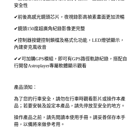
安全性
✔前後高感光鏡頭芯片，夜視錄影高禎素畫面更加流暢
✔鏡頭150度超廣角紀錄影像更完整
✔控制器按鍵控制鎖檔及格式化功能，LED燈號顯示，
內建麥克風收音
✔✔可加購GPS模組，即可有GPS路徑軌跡紀錄，搭配自
行開發Astroplayer專屬軟體顯示觀看
產品須知：
為了您的行車安全，請勿在行車時觀看影片或操作本產
品；若要安裝及設定本產品，請先停放至安全的地方。
操作產品之前，請先閱讀本使用手冊。請妥善保存本手
冊，以備將來做參考用。