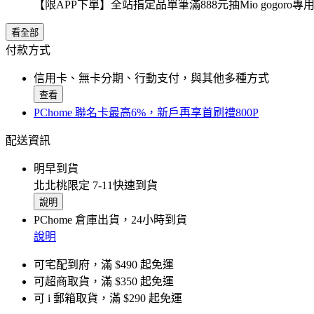
【限APP下單】全站指定品單筆滿888元抽Mio gogor
看全部
付款方式
信用卡、無卡分期、行動支付，與其他多種方式
查看
PChome 聯名卡最高6%，新戶再享首刷禮800P
配送資訊
明早到貨
北北桃限定 7-11快速到貨
說明
PChome 倉庫出貨，24小時到貨
說明
可宅配到府，滿 $490 起免運
可超商取貨，滿 $350 起免運
可 i 郵箱取貨，滿 $290 起免運