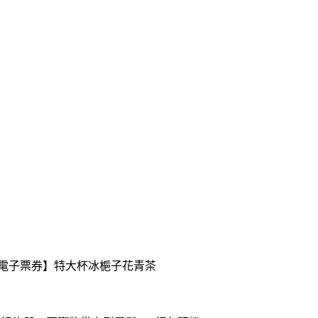
送【電子票券】特大杯冰梔子花青茶