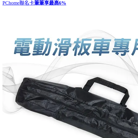
PChome聯名卡
筆筆享最高
6%