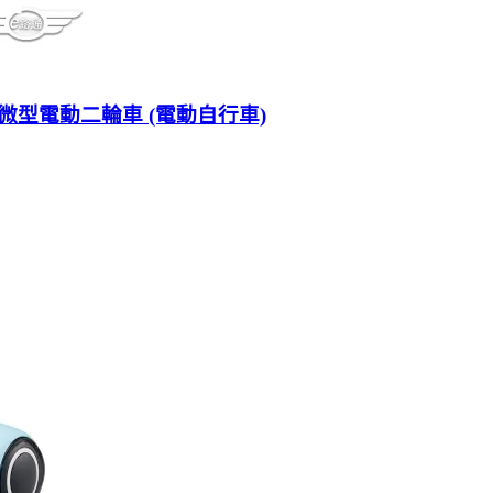
表 微型電動二輪車 (電動自行車)