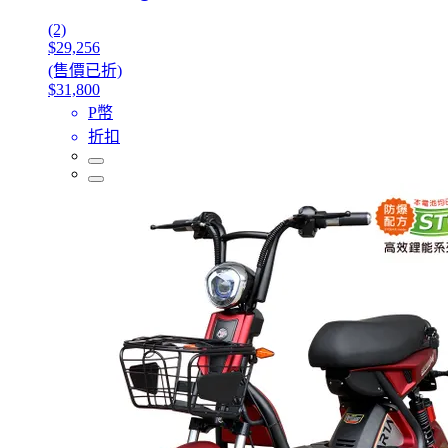
(2)
$29,256
(售價已折)
$31,800
P幣
折扣