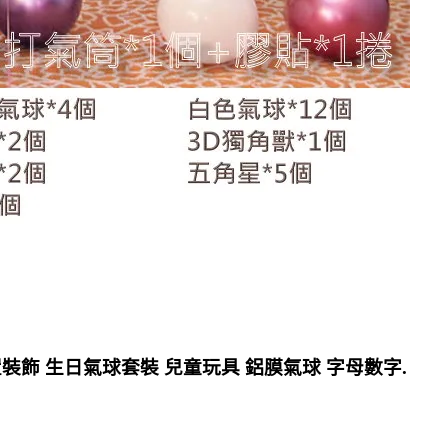
飾 生日氣球套裝 兒童玩具 鋁膜氣球 字母數字.