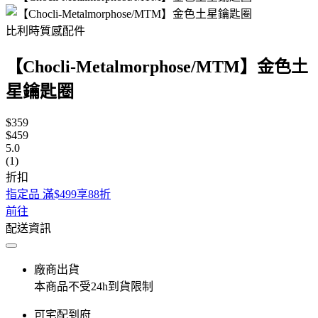
比利時質感配件
【Chocli-Metalmorphose/MTM】金色土
星鑰匙圈
$359
$459
5.0
(1)
折扣
指定品 滿$499享88折
前往
配送資訊
廠商出貨
本商品不受24h到貨限制
可宅配到府