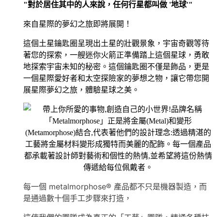
"對於居住其中的人來說，任何行星都叫做 '地球'"
來自星際的夢幻之旅即將展開！
這個土星鑰匙圈呈現出土星的壯觀景象，宇宙奇觀等待
著您的探索，一艘迷你火箭正準備踏上這個星球，勇敢
地探索宇宙未知的秘密。這個鑰匙圈不僅是飾品，更是
一個星際愛好者和太空探險家的夢想之物，讓它帶您開
展星際夢幻之旅，體驗星球之美。
每一個 metalmorphose® 產品都不只是機器製造，而
是通過數十個手工步驟來打造，