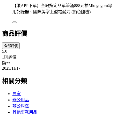
【限APP下單】全站指定品單筆滿888元抽Mio gogoro專
用記錄器、國際牌掌上型電鬍刀 (顏色隨機)
商品評價
全部評價
5.0
1則評價
陳**
2025/11/17
相關分類
居家
辦公用品
辦公周邊
其他事務用品