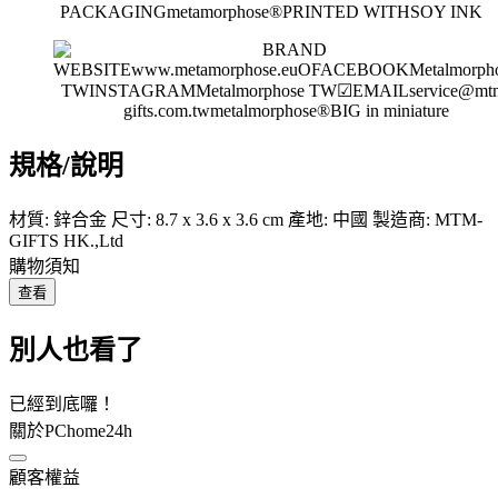
規格/說明
材質: 鋅合金 尺寸: 8.7 x 3.6 x 3.6 cm 產地: 中國 製造商: MTM-
GIFTS HK.,Ltd
購物須知
查看
別人也看了
已經到底囉！
關於PChome24h
顧客權益