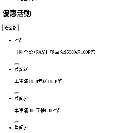
優惠活動
看全部
P幣
【限全盈+PAY】單筆滿$5000送100P幣
登記送
單筆滿1888元送188P幣
登記抽
單筆滿888元抽888P幣
登記抽