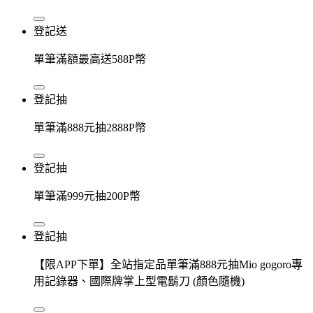
登記送
單筆滿額最高送588P幣
登記抽
單筆滿888元抽2888P幣
登記抽
單筆滿999元抽200P幣
登記抽
【限APP下單】全站指定品單筆滿888元抽Mio gogoro專
用記錄器、國際牌掌上型電鬍刀 (顏色隨機)