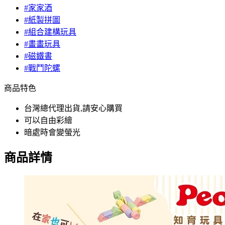
#家家酒
#紙製拼圖
#組合建構玩具
#畫畫玩具
#磁鐵書
#戰鬥陀螺
商品特色
台灣總代理出貨,請安心購買
可以自由彩繪
暗處時會變螢光
商品詳情