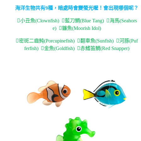
海洋生物共有9種，暗處時會變螢光喔！會出現哪個呢？
小丑魚(Clownfish) 藍刀鯛(Blue Tang) 海馬(Seahors
e) 鐮魚(Moorish Idol)
密斑二齒魨(Porcupinefish) 翻車魚(Sunfish) 河豚(Puf
ferfish) 金魚(Goldfish) 赤鰭笛鯛(Red Snapper)