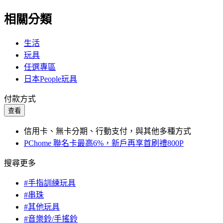
相關分類
生活
玩具
任選專區
日本People玩具
付款方式
查看
信用卡、無卡分期、行動支付，與其他多種方式
PChome 聯名卡最高6%，新戶再享首刷禮800P
搜尋更多
#手指訓練玩具
#串珠
#其他玩具
#音樂鈴/手搖鈴