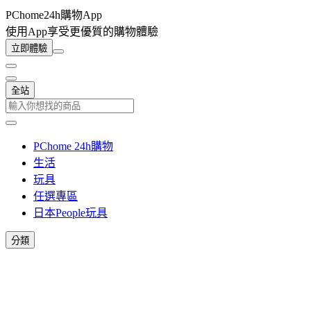
PChome24h購物App
使用App享受更優質的購物體驗
立即體驗
全站
PChome 24h購物
生活
玩具
任選專區
日本People玩具
分類