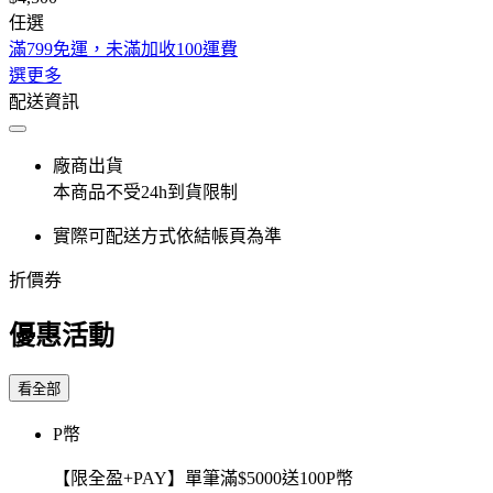
任選
滿799免運，未滿加收100運費
選更多
配送資訊
廠商出貨
本商品不受24h到貨限制
實際可配送方式依結帳頁為準
折價券
優惠活動
看全部
P幣
【限全盈+PAY】單筆滿$5000送100P幣