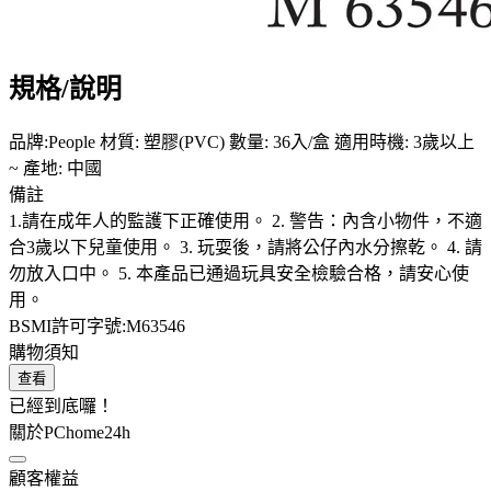
規格/說明
品牌:People 材質: 塑膠(PVC) 數量: 36入/盒 適用時機: 3歲以上
~ 產地: 中國
備註
1.請在成年人的監護下正確使用。 2. 警告：內含小物件，不適
合3歲以下兒童使用。 3. 玩耍後，請將公仔內水分擦乾。 4. 請
勿放入口中。 5. 本產品已通過玩具安全檢驗合格，請安心使
用。
BSMI許可字號:M63546
購物須知
查看
已經到底囉！
關於PChome24h
顧客權益