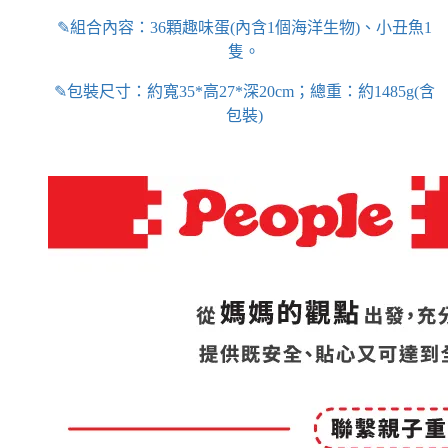
✎
組合內容：36顆趣味蛋(內含1個海洋生物)、小丑魚1
隻。
✎
包裝尺寸：約寬35*高27*深20cm；總重：約1485g(含
包裝)