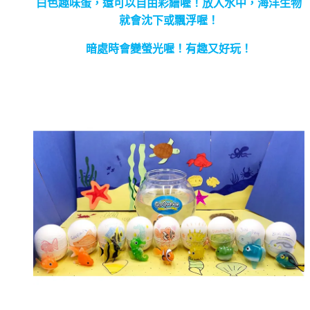
白色趣味蛋，還可以自由彩繪喔！放入水中，海洋生物
就會沈下或飄浮喔！
暗處時會變螢光喔！有趣又好玩！