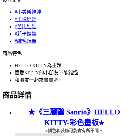
#小美樂娃娃
#卡通娃娃
#芭比娃娃
#莉卡娃娃
#絨毛玩偶
商品特色
HELLO KITTY為主題
喜愛KITTY的小朋友不能錯過
和朋友一起來畫畫吧~
商品詳情
★
《三麗鷗 Sanrio》HELLO
KITTY-彩色畫板
★
※顏色和裝飾可能會有所不同。