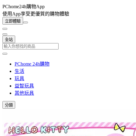
PChome24h購物App
使用App享受更優質的購物體驗
立即體驗
全站
PChome 24h購物
生活
玩具
益智玩具
其他玩具
分類