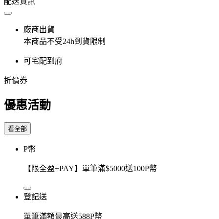
配送資訊
廠商出貨
本商品不受24h到貨限制
可宅配到府
折價券
優惠活動
看全部
P幣
【限全盈+PAY】單筆滿$5000送100P幣
登記送
單筆滿額最高送588P幣