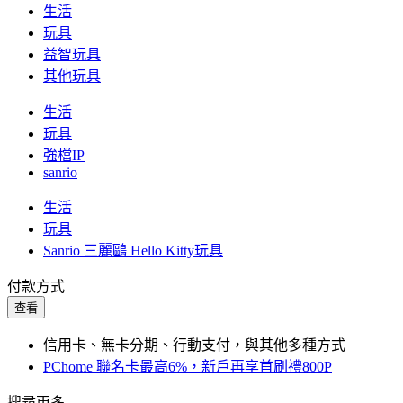
生活
玩具
益智玩具
其他玩具
生活
玩具
強檔IP
sanrio
生活
玩具
Sanrio 三麗鷗 Hello Kitty玩具
付款方式
查看
信用卡、無卡分期、行動支付，與其他多種方式
PChome 聯名卡最高6%，新戶再享首刷禮800P
搜尋更多