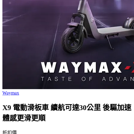
Waymax
X9 電動滑板車 續航可達30公里 後驅加速
體感更滑更順
折扣價