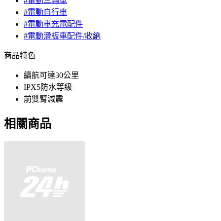
#電動三輪車
#電動自行車
#電動車充電配件
#電動滑板車配件/收納
商品特色
續航可達30公里
IPX5防水等級
前雙臂減震
相關商品