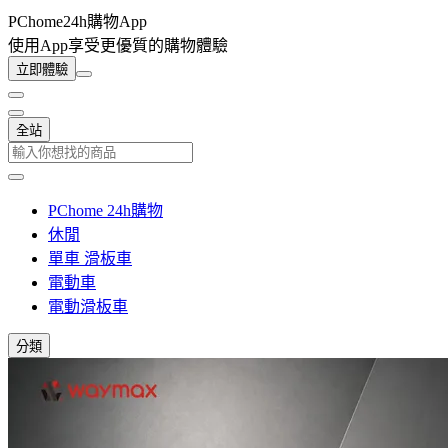
PChome24h購物App
使用App享受更優質的購物體驗
立即體驗
全站
PChome 24h購物
休閒
單車 滑板車
電動車
電動滑板車
分類