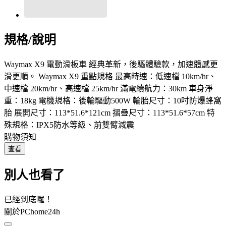
規格/說明
Waymax X9 電動滑板車 經典革新，後驅體驗款，加速體感更
滑更順。 Waymax X9 重點規格 最高時速：低速檔 10km/hr、
中速檔 20km/hr、高速檔 25km/hr 滿電續航力：30km 車身淨
重：18kg 電機規格：後輪驅動500W 輪胎尺寸：10吋防爆蜂窩
胎 展開尺寸：113*51.6*121cm 摺疊尺寸：113*51.6*57cm 特
殊規格：IPX5防水等級、前雙臂減震
購物須知
查看
別人也看了
已經到底囉！
關於PChome24h