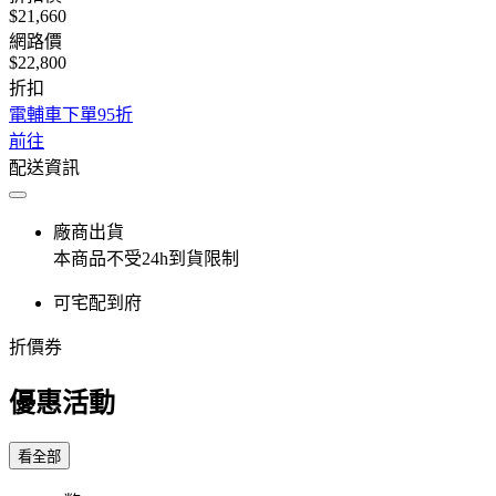
$21,660
網路價
$22,800
折扣
電輔車下單95折
前往
配送資訊
廠商出貨
本商品不受24h到貨限制
可宅配到府
折價券
優惠活動
看全部