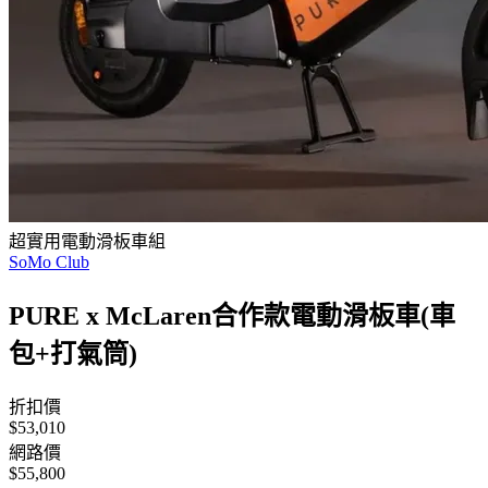
超實用電動滑板車組
SoMo Club
PURE x McLaren合作款電動滑板車(車
包+打氣筒)
折扣價
$53,010
網路價
$55,800