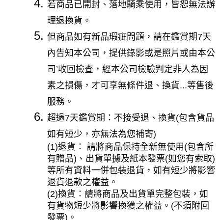
若商品已開封、落地騎乘使用，皆恕無法辦
理退換貨。
但商品如有新品瑕疵問題，請在鑑賞期7天
內告知本公司，提供錄影或是照片或由本公
司’收回檢查，經本公司檢驗判定非人為因
素之損傷，才可享無條件退、換貨...等售後
服務。
超過7天鑑賞期：不接受退、換貨(包含貨品
如有短少，亦無法為您補寄)
(1)退貨： 請將商品保持全新無使用(包含所
有贈品)、出貨單據及紙本發票(如您有索取)
等所有資料一併包裝退貨，如有短少將影響
退貨退款之權益。
(2)換貨：請將商品及出貨單完整包裝，如
有貨物短少將影響換獲之權益。(不須附回
發票)。