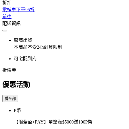
折扣
電輔車下單95折
前往
配送資訊
廠商出貨
本商品不受24h到貨限制
可宅配到府
折價券
優惠活動
看全部
P幣
【限全盈+PAY】單筆滿$5000送100P幣