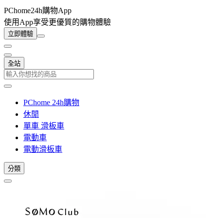
PChome24h購物App
使用App享受更優質的購物體驗
立即體驗
全站
PChome 24h購物
休閒
單車 滑板車
電動車
電動滑板車
分類