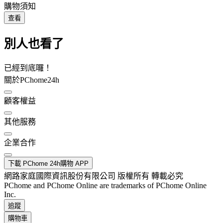
購物須知
查看
別人也看了
已經到底囉！
關於PChome24h
顧客權益
其他服務
企業合作
下載 PChome 24h購物 APP
網路家庭國際資訊股份有限公司 版權所有 轉載必究
PChome and PChome Online are trademarks of PChome Online
Inc.
追蹤
購物車