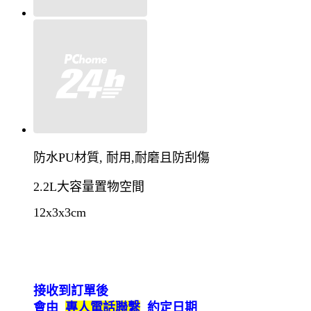
防水PU材質, 耐用,耐磨且防刮傷
2.2L大容量置物空間
12x3x3cm
接收到訂單後
會由_
專人電話聯繫
_約定日期