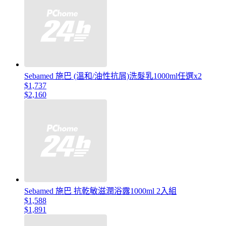
Sebamed 施巴 (溫和/油性抗屑)洗髮乳1000ml任選x2
$1,737
$2,160
Sebamed 施巴 抗乾敏滋潤浴露1000ml 2入組
$1,588
$1,891