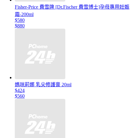
Fisher-Price 費雪牌 [Dr.Fischer 費雪博士]孕母專用妊娠
霜-200ml
$580
$880
媽咪莉娜 乳尖修護膏 20ml
$424
$560