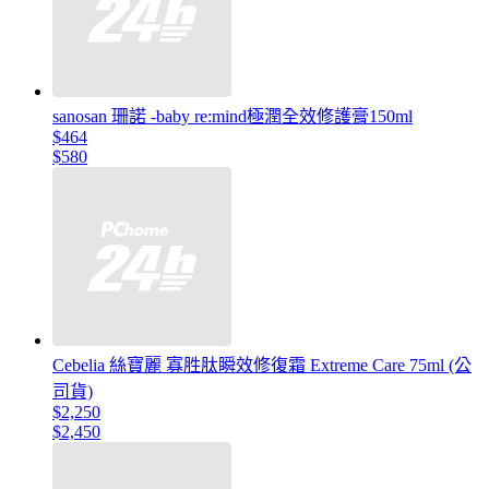
sanosan 珊諾 -baby re:mind極潤全效修護膏150ml
$464
$580
Cebelia 絲寶麗 寡胜肽瞬效修復霜 Extreme Care 75ml (公
司貨)
$2,250
$2,450