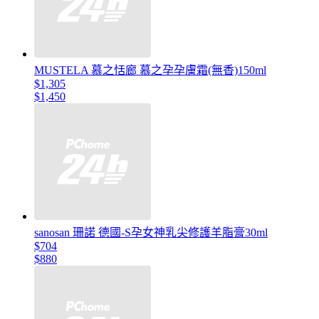
MUSTELA 慕之恬廊 慕之孕孕膚霜(無香)150ml
$1,305
$1,450
sanosan 珊諾 德國-S孕女神乳尖修護羊脂膏30ml
$704
$880