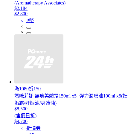
(Aromatherapy Associates)
$2,184
$2,800
P幣
滿1080折150
媽咪莉娜 無痕美體霜150ml x5+彈力潤膚油100ml x5(妊
娠霜/妊娠油/身體油)
$8,500
(售價已折)
$9,700
折價券