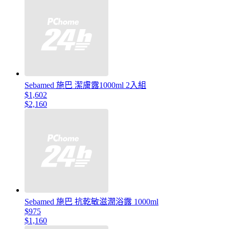
Sebamed 施巴 潔膚露1000ml 2入組
$1,602
$2,160
Sebamed 施巴 抗乾敏滋潤浴露 1000ml
$975
$1,160