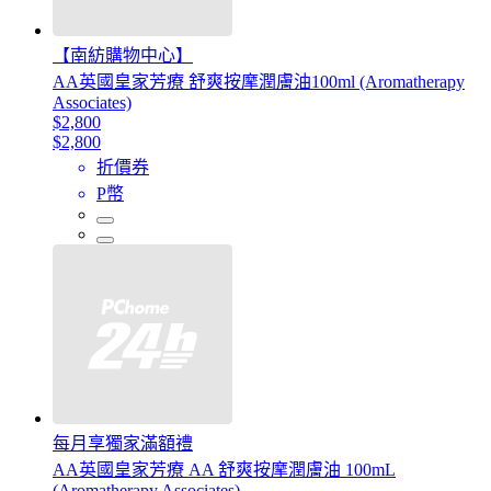
【南紡購物中心】
AA英國皇家芳療 舒爽按摩潤膚油100ml (Aromatherapy
Associates)
$2,800
$2,800
折價券
P幣
每月享獨家滿額禮
AA英國皇家芳療 AA 舒爽按摩潤膚油 100mL
(Aromatherapy Associates)