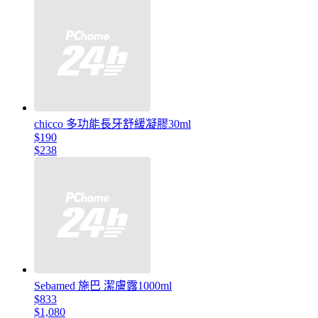
chicco 多功能長牙舒緩凝膠30ml
$190
$238
Sebamed 施巴 潔膚露1000ml
$833
$1,080