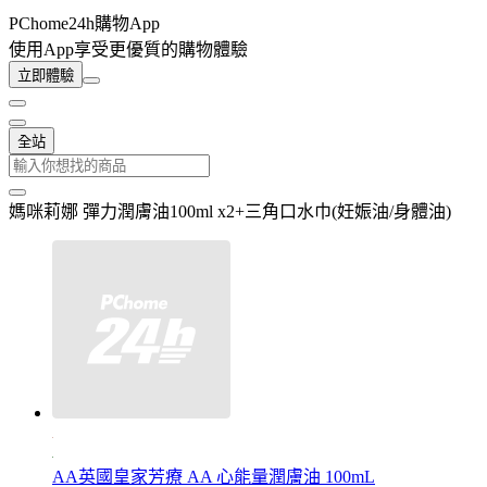
PChome24h購物App
使用App享受更優質的購物體驗
立即體驗
全站
媽咪莉娜 彈力潤膚油100ml x2+三角口水巾(妊娠油/身體油)
AA英國皇家芳療 AA 心能量潤膚油 100mL