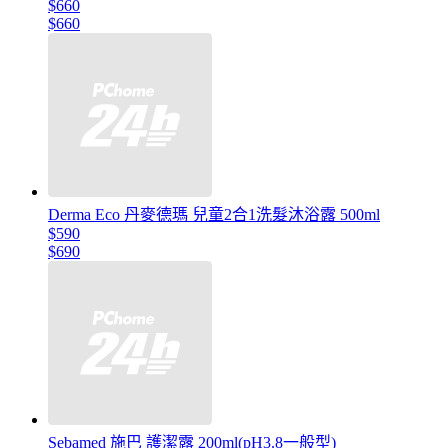
$660
$660
Derma Eco 丹麥德瑪 兒童2合1洗髮沐浴露 500ml
$590
$690
Sebamed 施巴 護潔露 200ml(pH3.8一般型)