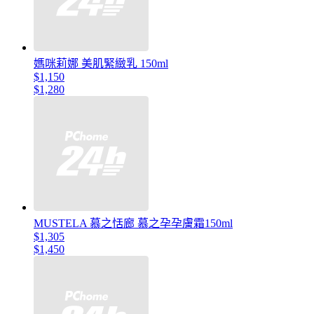
媽咪莉娜 美肌緊緻乳 150ml
$1,150
$1,280
MUSTELA 慕之恬廊 慕之孕孕膚霜150ml
$1,305
$1,450