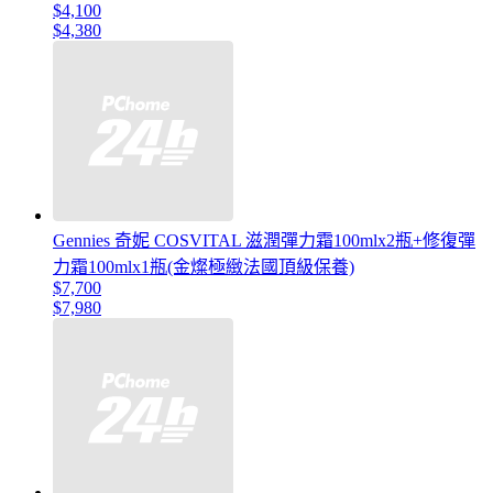
$4,100
$4,380
Gennies 奇妮 COSVITAL 滋潤彈力霜100mlx2瓶+修復彈
力霜100mlx1瓶(金燦極緻法國頂級保養)
$7,700
$7,980