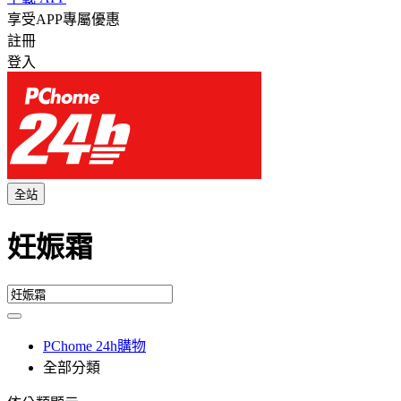
享受APP專屬優惠
註冊
登入
全站
妊娠霜
PChome 24h購物
全部分類