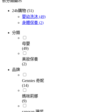
依分類顯示
24h購物 (51)
嬰幼洗沐
(49)
身體保養
(2)
分類
母嬰
(49)
美妝保養
(2)
品牌
Gennies 奇妮
(14)
媽咪莉娜
(9)
sanosan 珊諾