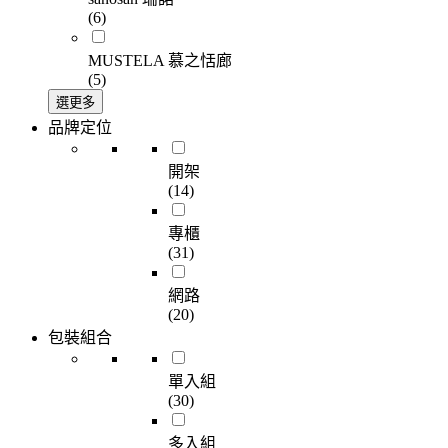
(6)
MUSTELA 慕之恬廊
(5)
選更多
品牌定位
開架
(14)
專櫃
(31)
網路
(20)
包裝組合
單入組
(30)
多入組