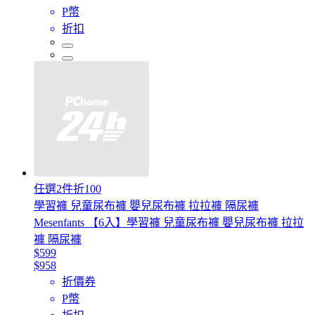
P幣
折扣
任選2件折100
學習褲 兒童尿布褲 嬰兒尿布褲 拉拉褲 隔尿褲
Mesenfants 【6入】學習褲 兒童尿布褲 嬰兒尿布褲 拉拉
褲 隔尿褲
$599
$958
折價券
P幣