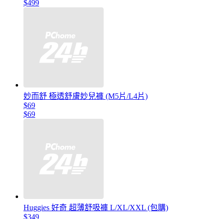
$499
妙而舒 極透舒膚妙兒褲 (M5片/L4片)
$69
$69
Huggies 好奇 超薄舒吸褲 L/XL/XXL (包購)
$349