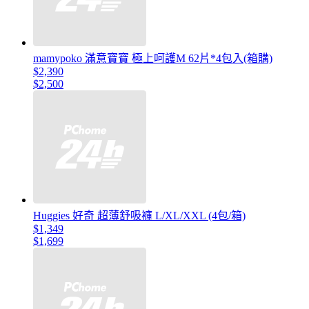
mamypoko 滿意寶寶 極上呵護M 62片*4包入(箱購)
$2,390
$2,500
Huggies 好奇 超薄舒吸褲 L/XL/XXL (4包/箱)
$1,349
$1,699