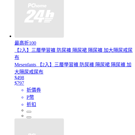
最高折100
【2入】三層學習褲 防尿褲 隔尿裙 隔尿褲 加大隔尿戒尿
布
Mesenfants 【2入】三層學習褲 防尿褲 隔尿裙 隔尿褲 加
大隔尿戒尿布
$498
$797
折價券
P幣
折扣