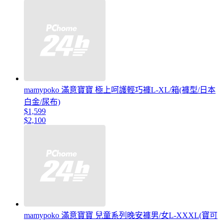
mamypoko 滿意寶寶 極上呵護輕巧褲L-XL/箱(褲型/日本
白金/尿布)
$1,599
$2,100
mamypoko 滿意寶寶 兒童系列晚安褲男/女L-XXXL(寶可