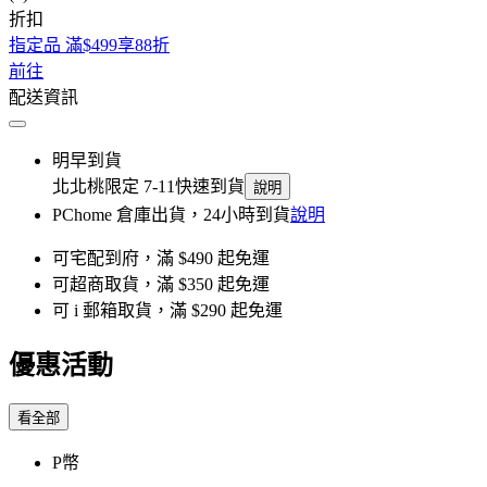
折扣
指定品 滿$499享88折
前往
配送資訊
明早到貨
北北桃限定 7-11快速到貨
說明
PChome 倉庫出貨，24小時到貨
說明
可宅配到府，滿 $490 起免運
可超商取貨，滿 $350 起免運
可 i 郵箱取貨，滿 $290 起免運
優惠活動
看全部
P幣