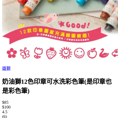
雄獅
奶油獅12色印章可水洗彩色筆(是印章也
是彩色筆)
$85
$100
4.5
(6)