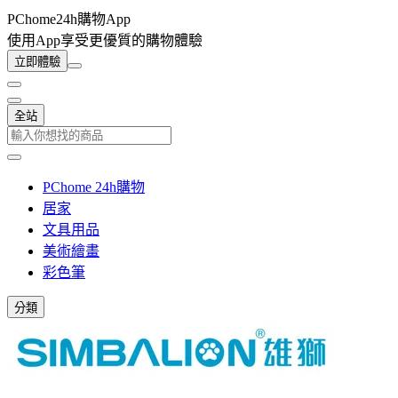
PChome24h購物App
使用App享受更優質的購物體驗
立即體驗
全站
PChome 24h購物
居家
文具用品
美術繪畫
彩色筆
分類