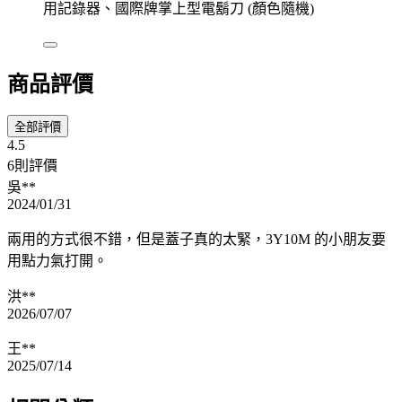
用記錄器、國際牌掌上型電鬍刀 (顏色隨機)
商品評價
全部評價
4.5
6則評價
吳**
2024/01/31
兩用的方式很不錯，但是蓋子真的太緊，3Y10M 的小朋友要
用點力氣打開。
洪**
2026/07/07
王**
2025/07/14