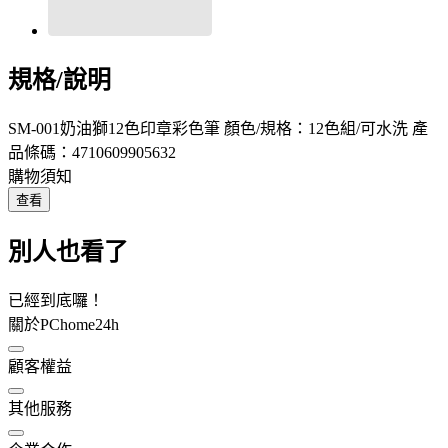
規格/說明
SM-001奶油獅12色印章彩色筆 顏色/規格：12色組/可水洗 產
品條碼：4710609905632
購物須知
查看
別人也看了
已經到底囉！
關於PChome24h
顧客權益
其他服務