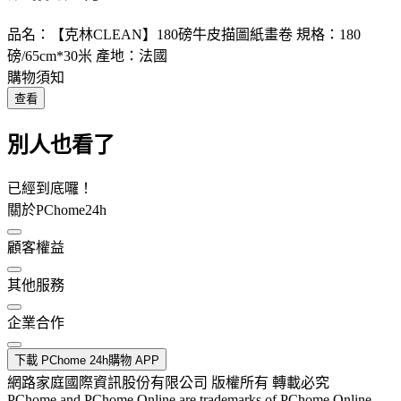
品名：【克林CLEAN】180磅牛皮描圖紙畫卷 規格：180
磅/65cm*30米 產地：法國
購物須知
查看
別人也看了
已經到底囉！
關於PChome24h
顧客權益
其他服務
企業合作
下載 PChome 24h購物 APP
網路家庭國際資訊股份有限公司 版權所有 轉載必究
PChome and PChome Online are trademarks of PChome Online