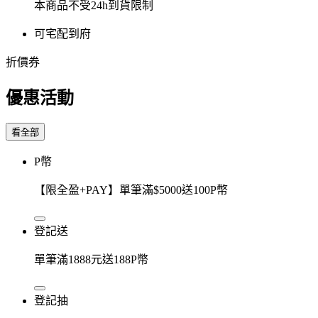
本商品不受24h到貨限制
可宅配到府
折價券
優惠活動
看全部
P幣
【限全盈+PAY】單筆滿$5000送100P幣
登記送
單筆滿1888元送188P幣
登記抽