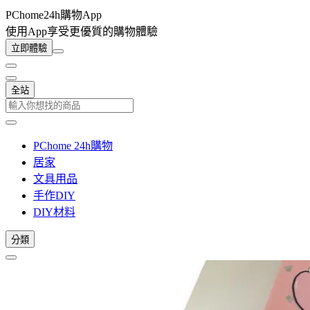
PChome24h購物App
使用App享受更優質的購物體驗
立即體驗
全站
PChome 24h購物
居家
文具用品
手作DIY
DIY材料
分類