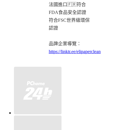
法國進口🇫🇷符合
FDA食品安全認證
符合FSC世界級環保
認證
品牌企業導覽：
https://linktr.ee/elipaperclean