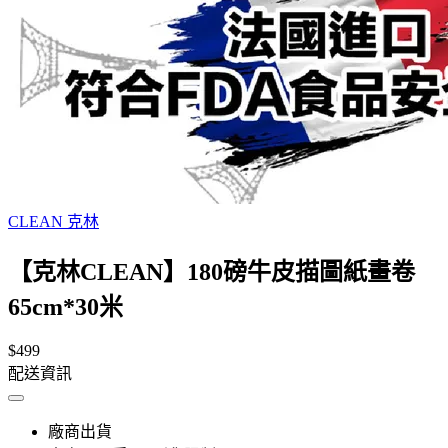
CLEAN 克林
【克林CLEAN】180磅牛皮描圖紙畫卷
65cm*30米
$499
配送資訊
廠商出貨