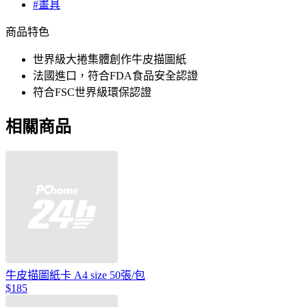
#畫具
商品特色
世界級大捲集體創作牛皮描圖紙
法國進口，符合FDA食品安全認證
符合FSC世界級環保認證
相關商品
牛皮描圖紙卡 A4 size 50張/包
$185