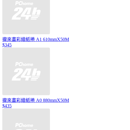
攏來畫彩繪紙捲 A1 610mmX50M
$345
攏來畫彩繪紙捲 A0 880mmX50M
$435