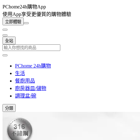
PChome24h購物App
使用App享受更優質的購物體驗
立即體驗
全站
PChome 24h購物
生活
餐廚用品
廚房器皿/儲物
調理盆/碗
分類