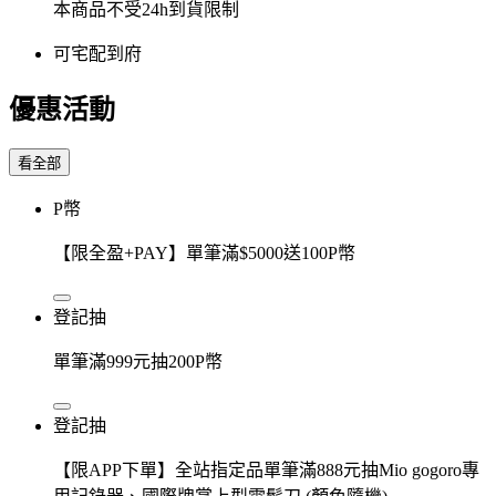
本商品不受24h到貨限制
可宅配到府
優惠活動
看全部
P幣
【限全盈+PAY】單筆滿$5000送100P幣
登記抽
單筆滿999元抽200P幣
登記抽
【限APP下單】全站指定品單筆滿888元抽Mio gogoro專