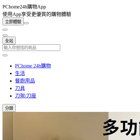
PChome24h購物App
使用App享受更優質的購物體驗
立即體驗
全站
PChome 24h購物
生活
餐廚用品
刀具
刀架/刀座
分類