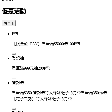
優惠活動
看全部
P幣
【限全盈+PAY】單筆滿$5000送100P幣
登記抽
單筆滿999元抽200P幣
登記送
單筆滿$350 登記送特大杯冰梔子花青茶單筆滿350元送
【電子票券】特大杯冰梔子花青茶