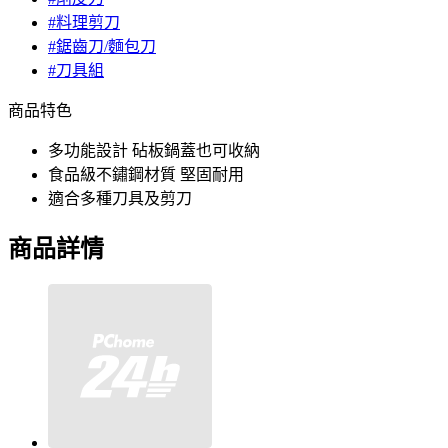
#料理剪刀
#鋸齒刀/麵包刀
#刀具組
商品特色
多功能設計 砧板鍋蓋也可收納
食品級不鏽鋼材質 堅固耐用
適合多種刀具及剪刀
商品詳情