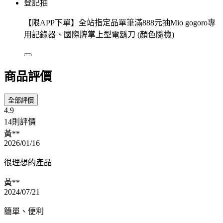
登記抽
【限APP下單】全站指定品單筆滿888元抽Mio gogoro專
用記錄器、國際牌掌上型電鬍刀 (顏色隨機)
商品評價
全部評價
4.9
14則評價
黃**
2026/01/16
很理想的產品
黃**
2024/07/21
簡單、便利