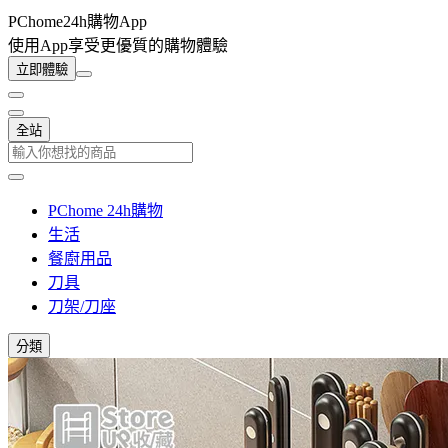
PChome24h購物App
使用App享受更優質的購物體驗
立即體驗
全站
PChome 24h購物
生活
餐廚用品
刀具
刀架/刀座
分類