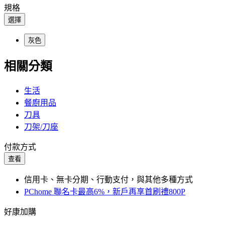
規格
選擇
灰色
相關分類
生活
餐廚用品
刀具
刀架/刀座
付款方式
查看
信用卡、無卡分期、行動支付，與其他多種方式
PChome 聯名卡最高6%，新戶再享首刷禮800P
好康加購