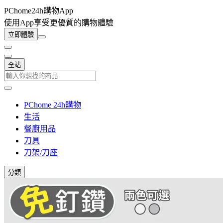
PChome24h購物App
使用App享受更優質的購物體驗
立即體驗
全站
PChome 24h購物
生活
餐廚用品
刀具
刀架/刀座
分類