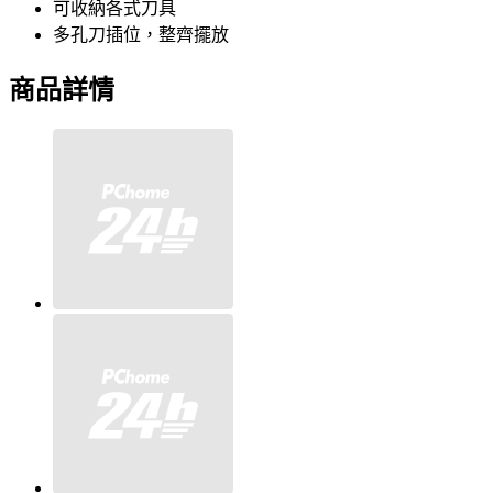
可收納各式刀具
多孔刀插位，整齊擺放
商品詳情