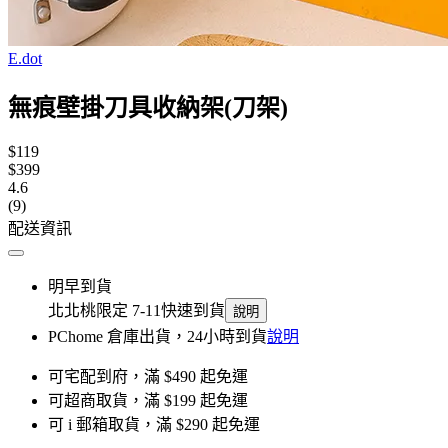
E.dot
無痕壁掛刀具收納架(刀架)
$119
$399
4.6
(9)
配送資訊
明早到貨
北北桃限定 7-11快速到貨
說明
PChome 倉庫出貨，24小時到貨
說明
可宅配到府，滿 $490 起免運
可超商取貨，滿 $199 起免運
可 i 郵箱取貨，滿 $290 起免運