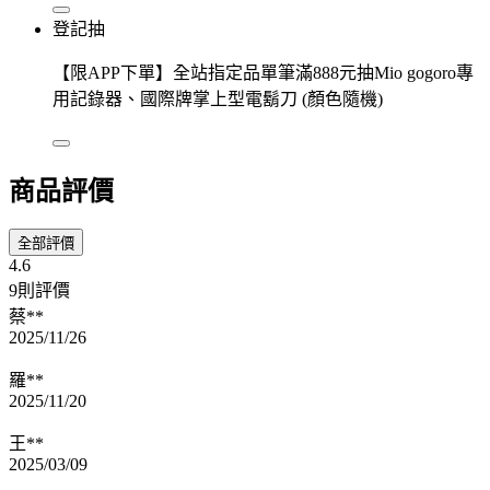
登記抽
【限APP下單】全站指定品單筆滿888元抽Mio gogoro專
用記錄器、國際牌掌上型電鬍刀 (顏色隨機)
商品評價
全部評價
4.6
9則評價
蔡**
2025/11/26
羅**
2025/11/20
王**
2025/03/09