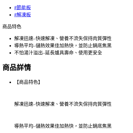
#節能板
#解凍板
商品特色
解凍迅速–快速解凍、營養不流失保持肉質彈性
導熱平均–儲熱效果佳加熱快，並防止鍋底焦黑
不怕湯汁溢出–延長爐具壽命、使用更安全
商品詳情
【商品特色】
解凍迅速–快速解凍、營養不流失保持肉質彈性
導熱平均–儲熱效果佳加熱快，並防止鍋底焦黑