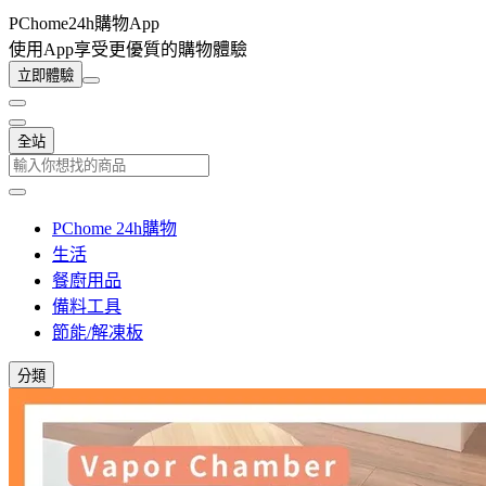
PChome24h購物App
使用App享受更優質的購物體驗
立即體驗
全站
PChome 24h購物
生活
餐廚用品
備料工具
節能/解凍板
分類