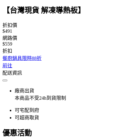
【台灣現貨 解凍導熱板】
折扣價
$491
網路價
$559
折扣
餐廚鍋具限時88折
前往
配送資訊
廠商出貨
本商品不受24h到貨限制
可宅配到府
可超商取貨
優惠活動