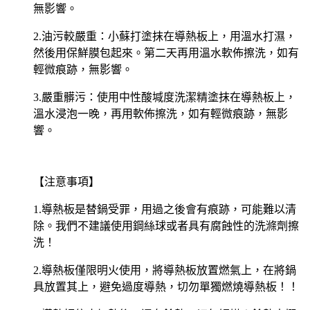
無影響。
2.油污較嚴重：小蘇打塗抹在導熱板上，用溫水打濕，
然後用保鮮膜包起來。第二天再用溫水軟佈擦洗，如有
輕微痕跡，無影響。
3.嚴重髒污：使用中性酸堿度洗潔精塗抹在導熱板上，
溫水浸泡一晚，再用軟佈擦洗，如有輕微痕跡，無影
響。
【注意事項】
1.導熱板是替鍋受罪，用過之後會有痕跡，可能難以清
除。我們不建議使用鋼絲球或者具有腐蝕性的洗滌劑擦
洗！
2.導熱板僅限明火使用，將導熱板放置燃氣上，在將鍋
具放置其上，避免過度導熱，切勿單獨燃燒導熱板！！