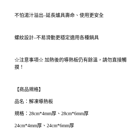
不怕湯汁溢出–延長爐具壽命、使用更安全
螺紋設計–不易滑動更穩定適用各種鍋具
☆注意事項☆ 加熱後的導熱板仍有餘溫，請勿直接觸
摸！
【商品規格】
品名：解凍導熱板
規格：28cm*4mm厚、28cm*6mm厚
24cm*4mm厚、24cm*6mm厚