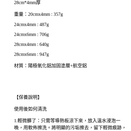
28cm*4mm厚
重量：20cmx4mm : 357g
24cmx4mm : 487g
24cmx6mm : 706g
28cmx4mm : 640g
28cmx6mm : 947g
材質：陽極氧化鋁加固塗層+航空鋁
【保養說明】
使用後如何清洗
1.輕微髒了：只需等導熱板涼下來，放入溫水浸泡一
晚，用軟佈擦洗。將明顯的污垢擦去，留下輕微痕跡，