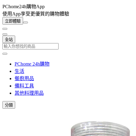
PChome24h購物App
使用App享受更優質的購物體驗
立即體驗
全站
PChome 24h購物
生活
餐廚用品
備料工具
其他料理用品
分類