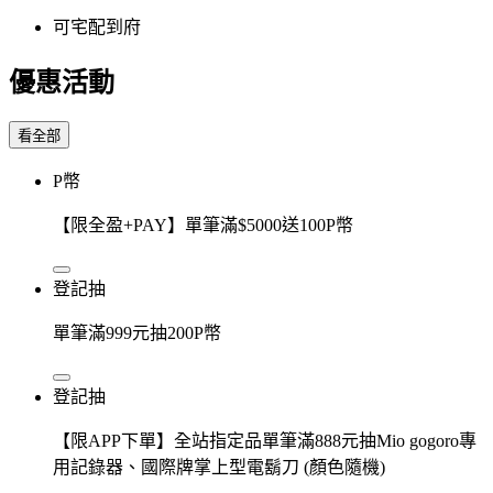
可宅配到府
優惠活動
看全部
P幣
【限全盈+PAY】單筆滿$5000送100P幣
登記抽
單筆滿999元抽200P幣
登記抽
【限APP下單】全站指定品單筆滿888元抽Mio gogoro專
用記錄器、國際牌掌上型電鬍刀 (顏色隨機)