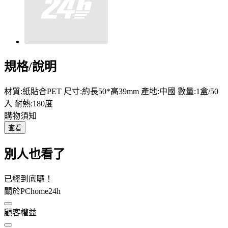
規格/說明
材質:紙貼合PET 尺寸:約長50*高39mm 產地:中國 數量:1盒/50
入 耐熱:180度
購物須知
查看
別人也看了
已經到底囉！
關於PChome24h
顧客權益