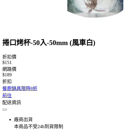
捲口烤杯-50入-50mm (風車白)
折扣價
$151
網路價
$189
折扣
餐廚鍋具限時8折
前往
配送資訊
廠商出貨
本商品不受24h到貨限制