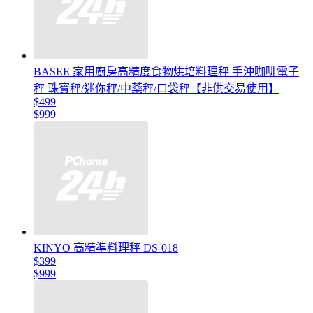
BASEE 家用廚房高精度食物烘培料理秤 手沖咖啡電子
秤 珠寶秤/迷你秤/中藥秤/口袋秤【非供交易使用】
$499
$999
KINYO 高精準料理秤 DS-018
$399
$999