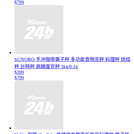
$799
SUNORO 手沖咖啡電子秤 多功能食物克秤 料理秤 烘焙
秤 計時秤 高精度克秤 3kg/0.1g
$399
$799