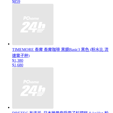
$859
TIMEMORE 泰摩 泰摩咖啡 黑鏡Basic3 黑色 (粉水比 流
速電子秤)
$1,380
$1,680