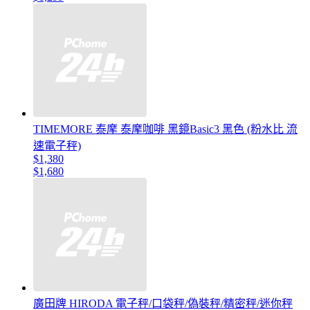
TIMEMORE 泰摩 泰摩咖啡 黑鏡Basic3 黑色 (粉水比 流
速電子秤)
$1,380
$1,680
廣田牌 HIRODA 電子秤/口袋秤/偽裝秤/精密秤/迷你秤