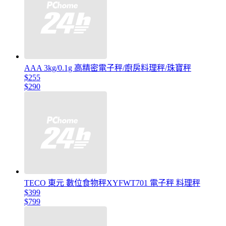
AAA 3kg/0.1g 高精密電子秤/廚房料理秤/珠寶秤
$255
$290
TECO 東元 數位食物秤XYFWT701 電子秤 料理秤
$399
$799