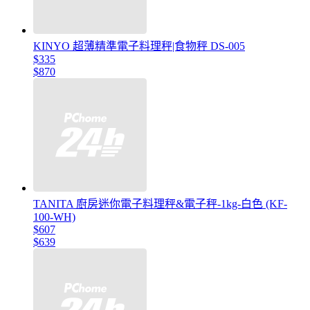
KINYO 超薄精準電子料理秤|食物秤 DS-005
$335
$870
TANITA 廚房迷你電子料理秤&電子秤-1kg-白色 (KF-
100-WH)
$607
$639