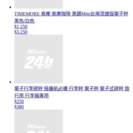
TIMEMORE 泰摩 泰摩咖啡 黑鏡Mini台灣流速版電子秤
黑色/白色
$1,250
$3,250
電子行李磅秤 搭廉航必備 行李秤 電子秤 電子式磅秤 旅
行用 行李箱專用
$250
$380