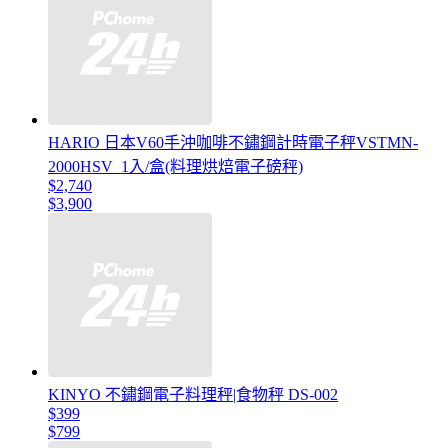
HARIO 日本V60手沖咖啡不鏽鋼計時電子秤VSTMN-
2000HSV_1入/盒(料理烘焙電子磅秤)
$2,740
$3,900
KINYO 不鏽鋼電子料理秤|食物秤 DS-002
$399
$799