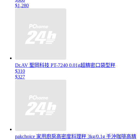
$1,280
Dr.AV 聖岡科技 PT-7240 0.01g超精密口袋型秤
$310
$327
pakchoice 家用廚房高密度料理秤 3kg/0.1g 手沖咖啡高精