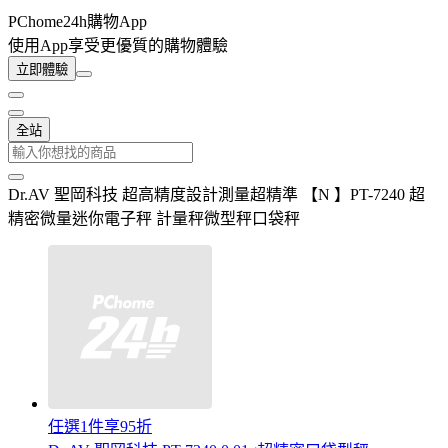
PChome24h購物App
使用App享受更優質的購物體驗
立即體驗
全站
Dr.AV 聖岡科技 超高精度設計測量超精準 【N 】PT-7240 超
精密微量迷你電子秤 計量秤微型秤口袋秤
任選1件享95折