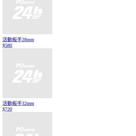
活動板手28mm
$580
活動板手32mm
$720