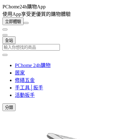
PChome24h購物App
使用App享受更優質的購物體驗
立即體驗
全站
PChome 24h購物
居家
修繕五金
手工具│扳手
活動扳手
分類