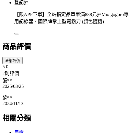
登記抽
【限APP下單】全站指定品單筆滿888元抽Mio gogoro專
用記錄器、國際牌掌上型電鬍刀 (顏色隨機)
商品評價
全部評價
5.0
2則評價
張**
2025/03/25
蘇**
2024/11/13
相關分類
居家