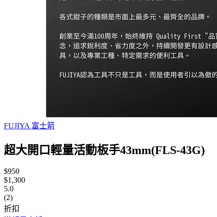
FUJIYA 富士箭
超大開口輕量活動板手43mm(FLS-43G)
$950
$1,300
5.0
(2)
折扣