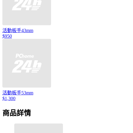
活動板手43mm
$950
活動板手53mm
$1,300
商品詳情