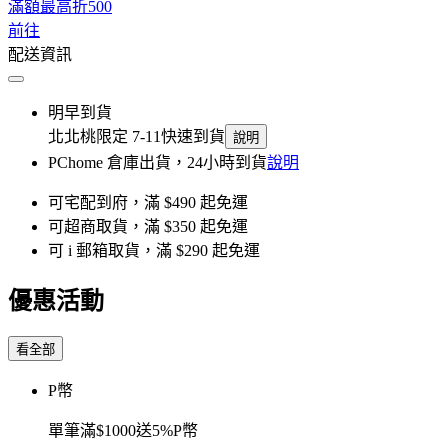
滿額最高折500
前往
配送資訊
明早到貨
北北桃限定 7-11快速到貨
說明
PChome 倉庫出貨，24小時到貨
說明
可宅配到府，滿 $490 起免運
可超商取貨，滿 $350 起免運
可 i 郵箱取貨，滿 $290 起免運
優惠活動
看全部
P幣
單筆滿$1000送5%P幣