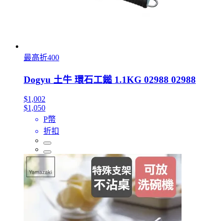
最高折400
Dogyu 土牛 環石工鎚 1.1KG 02988 02988
$1,002
$1,050
P幣
折扣