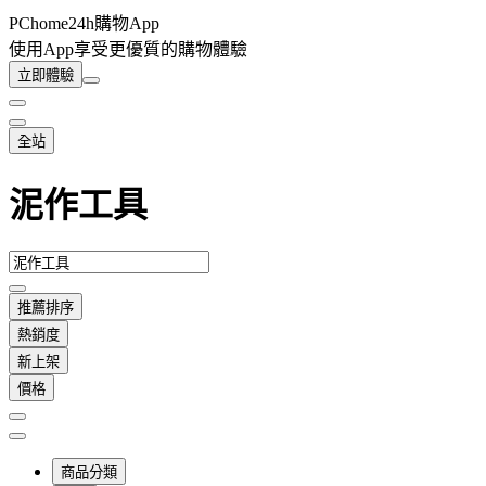
PChome24h購物App
使用App享受更優質的購物體驗
立即體驗
全站
泥作工具
推薦排序
熱銷度
新上架
價格
商品分類