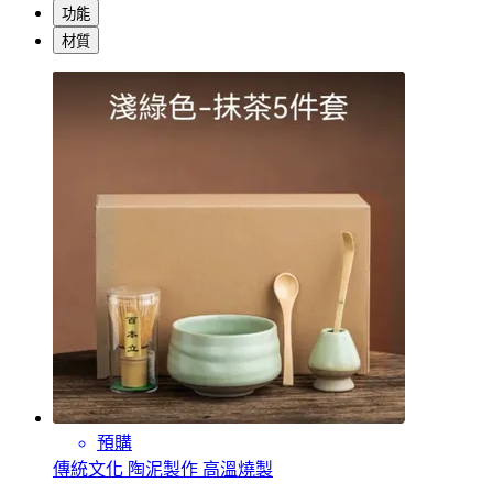
功能
材質
預購
傳統文化 陶泥製作 高溫燒製