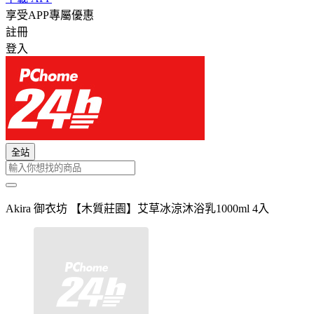
享受APP專屬優惠
註冊
登入
全站
Akira 御衣坊 【木質莊園】艾草冰涼沐浴乳1000ml 4入