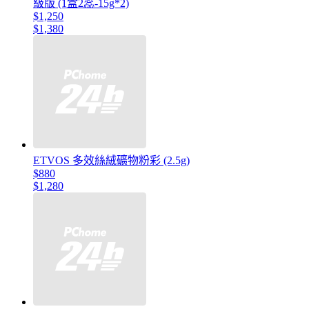
級版 (1盒2蕊-15g*2)
$1,250
$1,380
ETVOS 多效絲絨礦物粉彩 (2.5g)
$880
$1,280