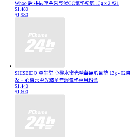
Whoo 后 拱辰享金采亮澤CC氣墊粉底 13g x 2 #21
$1,480
$1,980
SHISEIDO 資生堂 心機水蜜光精華無瑕氣墊 13g - 02自
然 + 心機水蜜光精華無瑕氣墊專用粉盒
$1,440
$1,600