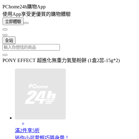
PChome24h購物App
使用App享受更優質的購物體驗
立即體驗
全站
PONY EFFECT 超進化無重力氣墊粉餅 (1盒2蕊-15g*2)
滿2件享5折
迷你小可愛輕巧隨身帶！