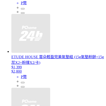
P幣
ETUDE HOUSE 雲朵輕盈完美氣墊組 (15g氣墊粉餅+15g
蕊X2+粉撲X2/卡)
$1,399
$2,800
P幣