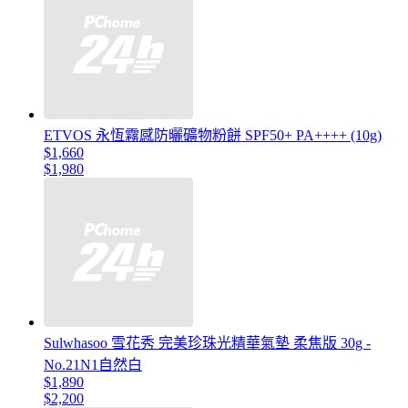
ETVOS 永恆霧感防曬礦物粉餅 SPF50+ PA++++ (10g)
$1,660
$1,980
Sulwhasoo 雪花秀 完美珍珠光精華氣墊 柔焦版 30g -
No.21N1自然白
$1,890
$2,200