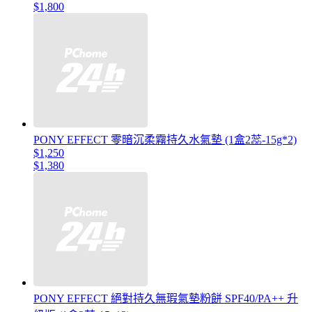
$1,800
PONY EFFECT 零暗沉柔霧持久水氣墊 (1盒2蕊-15g*2)
$1,250
$1,380
PONY EFFECT 絕對持久無瑕氣墊粉餅 SPF40/PA++ 升