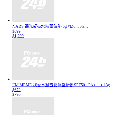
NARS 裸光凝亮水精華氣墊 5g #Mont blanc
$699
$1,200
I’M MEME 我愛水凝雪酪氣墊粉餅SPF50+ PA++++ 13g
$672
$790