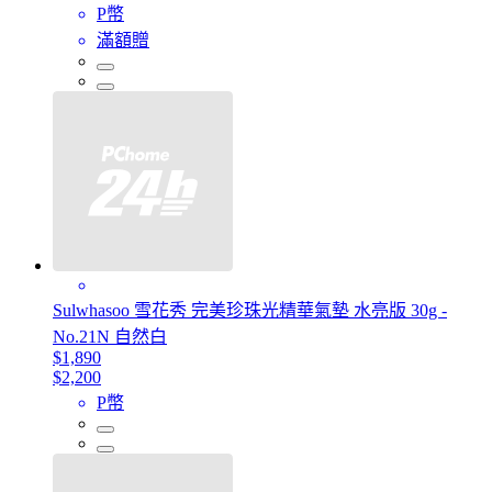
P幣
滿額贈
Sulwhasoo 雪花秀 完美珍珠光精華氣墊 水亮版 30g -
No.21N 自然白
$1,890
$2,200
P幣