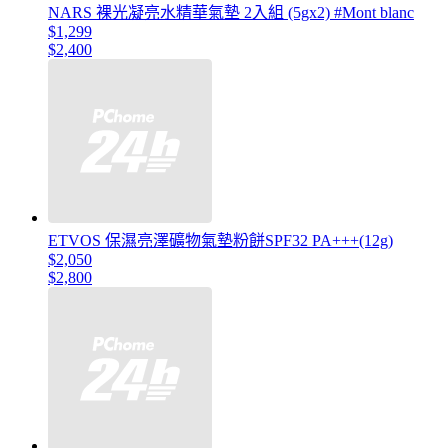
NARS 裸光凝亮水精華氣墊 2入組 (5gx2) #Mont blanc
$1,299
$2,400
ETVOS 保濕亮澤礦物氣墊粉餅SPF32 PA+++(12g)
$2,050
$2,800