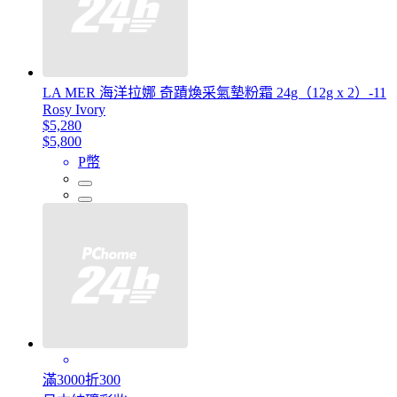
LA MER 海洋拉娜 奇蹟煥采氣墊粉霜 24g（12g x 2）-11
Rosy Ivory
$5,280
$5,800
P幣
滿3000折300