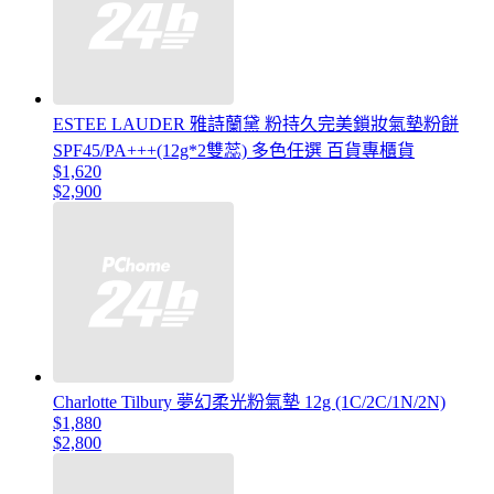
ESTEE LAUDER 雅詩蘭黛 粉持久完美鎖妝氣墊粉餅
SPF45/PA+++(12g*2雙蕊) 多色任選 百貨專櫃貨
$1,620
$2,900
Charlotte Tilbury 夢幻柔光粉氣墊 12g (1C/2C/1N/2N)
$1,880
$2,800