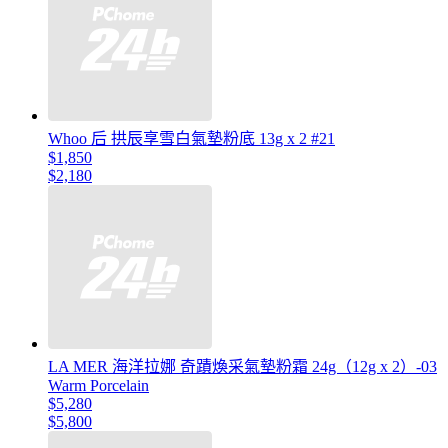
Whoo 后 拱辰享雪白氣墊粉底 13g x 2 #21
$1,850
$2,180
LA MER 海洋拉娜 奇蹟煥采氣墊粉霜 24g（12g x 2）-03
Warm Porcelain
$5,280
$5,800