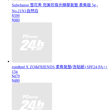
Sulwhasoo 雪花秀 完美珍珠光精華氣墊 柔焦版 5g -
No.21N1自然白
$599
$980
rom&nd X ZO&FRIENDS 柔焦氣墊(含貼紙) SPF24 PA++
15g
$479
$480