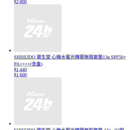
$2,800
SHISEIDO 資生堂 心機水蜜光精華無瑕氣墊13g SPF50+
PA++++(含盒)
$1,440
$1,600