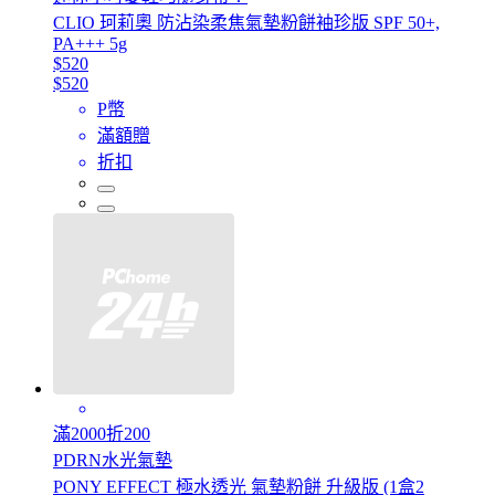
CLIO 珂莉奧 防沾染柔焦氣墊粉餅袖珍版 SPF 50+,
PA+++ 5g
$520
$520
P幣
滿額贈
折扣
滿2000折200
PDRN水光氣墊
PONY EFFECT 極水透光 氣墊粉餅 升級版 (1盒2